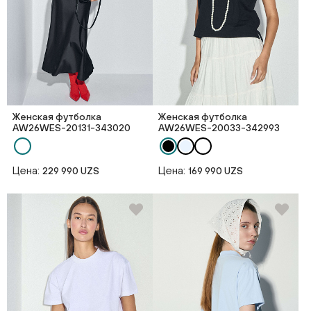
Женская футболка
Женская футболка
AW26WES-20131-343020
AW26WES-20033-342993
Цена:
Цена:
229 990 UZS
169 990 UZS