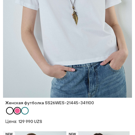
Женская футболка SS26WES-21445-341100
Цена:
129 990 UZS
NEW
NEW