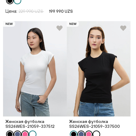
Цена:
229 990 UZS
199 990 UZS
NEW
NEW
Женская футболка
Женская футболка
SS26WES-21059-337512
SS26WES-21059-337500