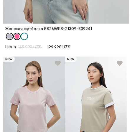
Женская футболка SS26WES-21309-339241
Цена:
149 990 UZS
129 990 UZS
NEW
NEW