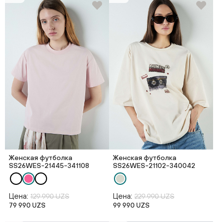
Женская футболка
Женская футболка
SS26WES-21445-341108
SS26WES-21102-340042
Цена:
Цена:
129 990 UZS
229 990 UZS
79 990 UZS
99 990 UZS