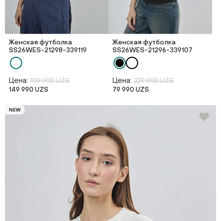
Женская футболка
Женская футболка
SS26WES-21298-339119
SS26WES-21296-339107
Цена:
Цена:
199 990 UZS
229 990 UZS
149 990 UZS
79 990 UZS
NEW