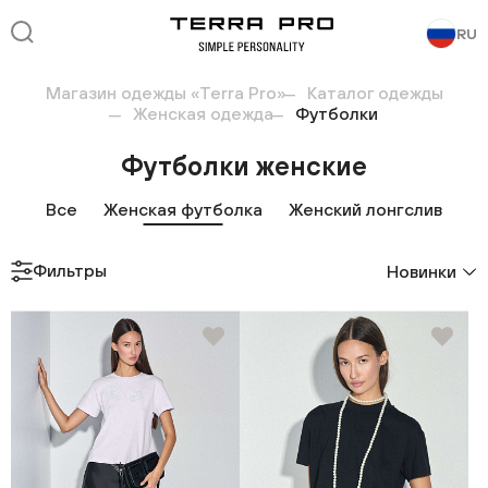
RU
Магазин одежды «Terra Pro»
Каталог одежды
Женская одежда
Футболки
Футболки женские
Все
Женская футболка
Женский лонгслив
Фильтры
Новинки