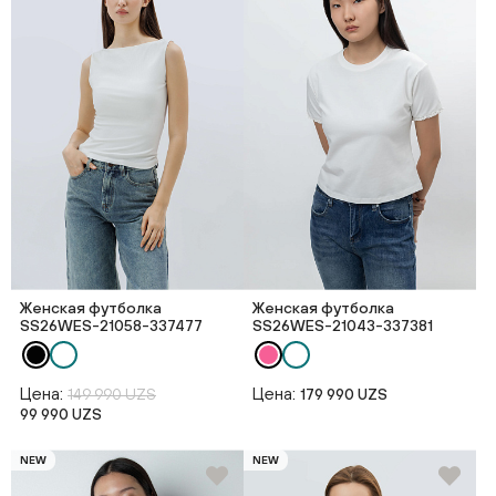
Женская футболка
Женская футболка
SS26WES-21058-337477
SS26WES-21043-337381
Цена:
Цена:
149 990 UZS
179 990 UZS
99 990 UZS
NEW
NEW