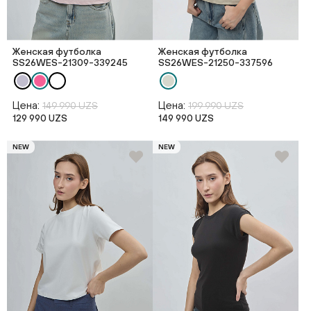
Женская футболка
Женская футболка
SS26WES-21309-339245
SS26WES-21250-337596
Цена:
Цена:
149 990 UZS
199 990 UZS
129 990 UZS
149 990 UZS
NEW
NEW