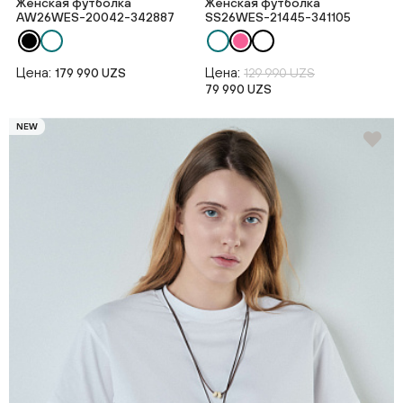
Женская футболка
Женская футболка
AW26WES-20042-342887
SS26WES-21445-341105
Цена:
Цена:
179 990 UZS
129 990 UZS
79 990 UZS
NEW