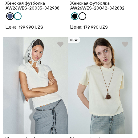
Женская футболка
Женская футболка
AW26WES-20035-342988
AW26WES-20042-342882
Цена:
Цена:
199 990 UZS
179 990 UZS
NEW