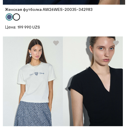
Женская футболка AW26WES-20035-342983
Цена:
199 990 UZS