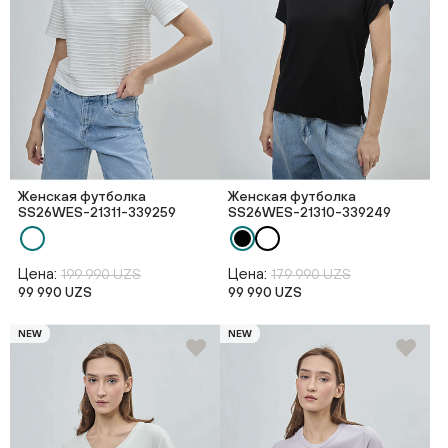
Женская футболка
Женская футболка
SS26WES-21311-339259
SS26WES-21310-339249
Цена:
Цена:
199 990 UZS
179 990 UZS
99 990 UZS
99 990 UZS
NEW
NEW