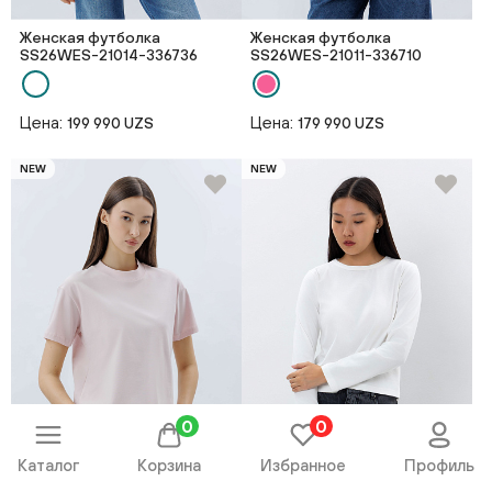
Женская футболка
Женская футболка
SS26WES-21014-336736
SS26WES-21011-336710
Цена:
Цена:
199 990 UZS
179 990 UZS
NEW
NEW
0
0
Каталог
Корзина
Избранное
Профиль