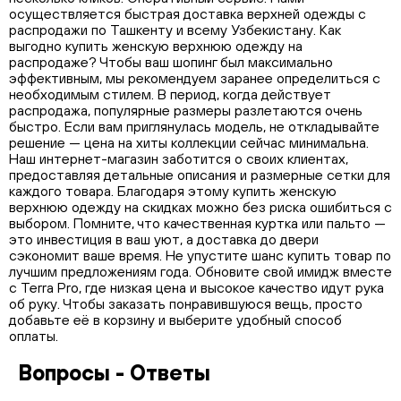
осуществляется быстрая доставка верхней одежды с
распродажи по Ташкенту и всему Узбекистану. Как
выгодно купить женскую верхнюю одежду на
распродаже? Чтобы ваш шопинг был максимально
эффективным, мы рекомендуем заранее определиться с
необходимым стилем. В период, когда действует
распродажа, популярные размеры разлетаются очень
быстро. Если вам приглянулась модель, не откладывайте
решение — цена на хиты коллекции сейчас минимальна.
Наш интернет-магазин заботится о своих клиентах,
предоставляя детальные описания и размерные сетки для
каждого товара. Благодаря этому купить женскую
верхнюю одежду на скидках можно без риска ошибиться с
выбором. Помните, что качественная куртка или пальто —
это инвестиция в ваш уют, а доставка до двери
сэкономит ваше время. Не упустите шанс купить товар по
лучшим предложениям года. Обновите свой имидж вместе
с Terra Pro, где низкая цена и высокое качество идут рука
об руку. Чтобы заказать понравившуюся вещь, просто
добавьте её в корзину и выберите удобный способ
оплаты.
Вопросы - Ответы