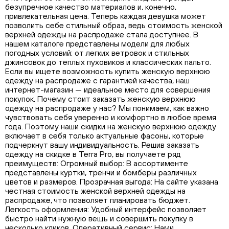
безупречное качество материалов и, конечно,
привлекательная цена. Теперь каждая девушка может
позволить себе стильный образ, ведь стоимость женской
верхней одежды на распродаже стала доступнее. В
нашем каталоге представлены модели для любых
погодных условий: от легких ветровок и стильных
джинсовок до теплых пуховиков и классических пальто.
Если вы ищете возможность купить женскую верхнюю
одежду на распродаже с гарантией качества, наш
интернет-магазин — идеальное место для совершения
покупок. Почему стоит заказать женскую верхнюю
одежду на распродаже у нас? Мы понимаем, как важно
чувствовать себя уверенно и комфортно в любое время
года. Поэтому наши скидки на женскую верхнюю одежду
включает в себя только актуальные фасоны, которые
подчеркнут вашу индивидуальность. Решив заказать
одежду на скидке в Terra Pro, вы получаете ряд
преимуществ: Огромный выбор: В ассортименте
представлены куртки, тренчи и бомберы различных
цветов и размеров. Прозрачная выгода: На сайте указана
честная стоимость женской верхней одежды на
распродаже, что позволяет планировать бюджет.
Легкость оформления: Удобный интерфейс позволяет
быстро найти нужную вещь и совершить покупку в
несколько кликов. Оперативный сервис: Нами