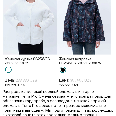
Женская куртка SS25WES-
Женская ветровка
21152-208879
SS25WES-21021-208876
Цена:
Цена:
299 990 UZS
399 990 UZS
199 990 UZS
199 990 UZS
Распродажа женской верхней одежды в интернет-
магазине Terra Pro Смена сезона — это всегда повод для
обновления гардероба, а распродажа женской верхней
одежды в Terra Pro делает этот процесс максимально
приятным и выгодным. Мы подготовили для вас коллекцию,
в которой сочетаются последние модные тренды,