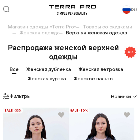
RU
Магазин одежды «Terra Pro»
Товары со скидками
Женская одежда
Верхняя женская одежда
Распродажа женской верхней
одежды
Все
Женская дубленка
Женская ветровка
Женская куртка
Женское пальто
Фильтры
Новинки
SALE -33%
SALE -50%