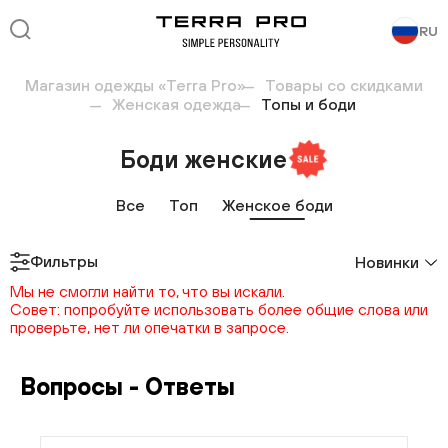
RU
Магазин одежды «Terra Pro»
Товары со скидками
Женская одежда
Топы и боди
Боди женские
Все
Топ
Женское боди
Фильтры
Новинки
Мы не смогли найти то, что вы искали.
Совет: попробуйте использовать более общие слова или
проверьте, нет ли опечатки в запросе.
Вопросы - Ответы