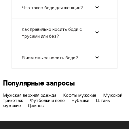
Что такое боди для женщин?
Как правильно носить боди с
трусами или без?
В чем смысл носить боди?
Популярные запросы
Мужская верхняя одежда
Кофты мужские
Мужской
трикотаж
Футболки и поло
Рубашки
Штаны
мужские
Джинсы