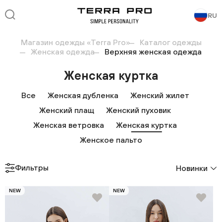
RU
Магазин одежды «Terra Pro»
Каталог одежды
Женская одежда
Верхняя женская одежда
Женская куртка
Все
Женская дубленка
Женский жилет
Женский плащ
Женский пуховик
Женская ветровка
Женская куртка
Женское пальто
Фильтры
Новинки
NEW
NEW