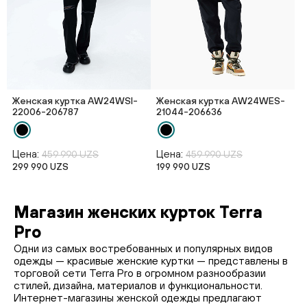
Женская куртка AW24WSI-
Женская куртка AW24WES-
22006-206787
21044-206636
Цена:
Цена:
459 990 UZS
459 990 UZS
299 990 UZS
199 990 UZS
Магазин женских курток Terra
Pro
Одни из самых востребованных и популярных видов
одежды — красивые женские куртки — представлены в
торговой сети Terra Pro в огромном разнообразии
стилей, дизайна, материалов и функциональности.
Интернет-магазины женской одежды предлагают