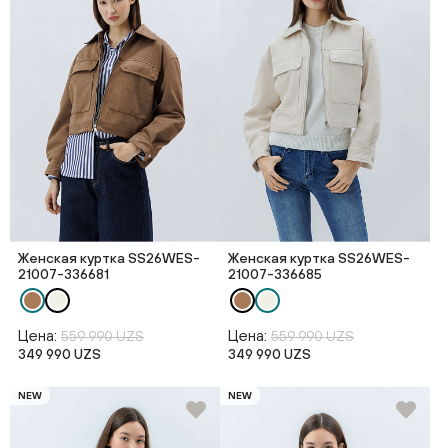
Женская куртка SS26WES-
Женская куртка SS26WES-
21007-336681
21007-336685
Цена:
Цена:
559 990 UZS
559 990 UZS
349 990 UZS
349 990 UZS
NEW
NEW