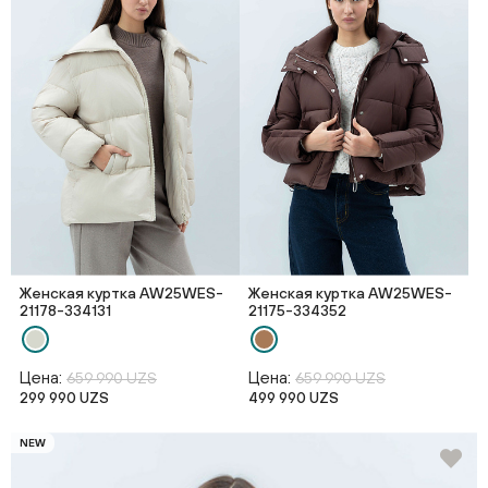
Женская куртка AW25WES-
Женская куртка AW25WES-
21178-334131
21175-334352
Цена:
Цена:
659 990 UZS
659 990 UZS
299 990 UZS
499 990 UZS
NEW