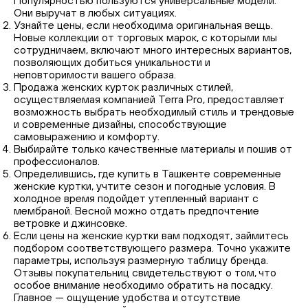
Популярностью пользуются универсальные модели.
Они выручат в любых ситуациях.
Узнайте цены, если необходима оригинальная вещь.
Новые коллекции от торговых марок, с которыми мы
сотрудничаем, включают много интересных вариантов,
позволяющих добиться уникальности и
неповторимости вашего образа.
Продажа женских курток различных стилей,
осуществляемая компанией Terra Pro, предоставляет
возможность выбрать необходимый стиль и трендовые
и современные дизайны, способствующие
самовыражению и комфорту.
Выбирайте только качественные материалы и пошив от
профессионалов.
Определившись, где купить в Ташкенте современные
женские куртки, учтите сезон и погодные условия. В
холодное время подойдет утепленный вариант с
мембраной. Весной можно отдать предпочтение
ветровке и джинсовке.
Если цены на женские куртки вам подходят, займитесь
подбором соответствующего размера. Точно укажите
параметры, используя размерную таблицу бренда.
Отзывы покупательниц свидетельствуют о том, что
особое внимание необходимо обратить на посадку.
Главное — ощущение удобства и отсутствие