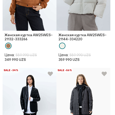
Женская куртка AW25WES-
Женская куртка AW25WES-
21132-333266
21144-334220
Цена:
Цена:
559 990 UZS
559 990 UZS
349 990 UZS
359 990 UZS
SALE -34%
SALE -56%