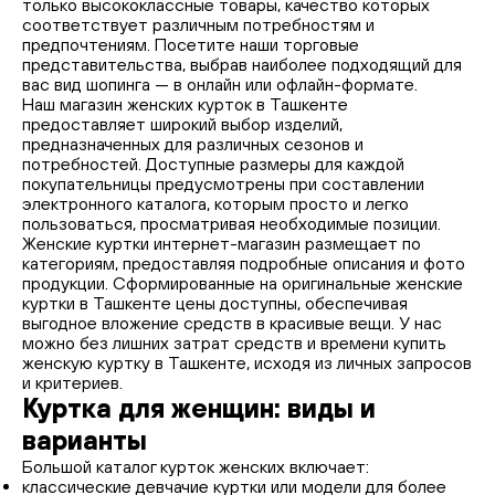
только высококлассные товары, качество которых
соответствует различным потребностям и
предпочтениям. Посетите наши торговые
представительства, выбрав наиболее подходящий для
вас вид шопинга — в онлайн или офлайн-формате.
Наш магазин женских курток в Ташкенте
предоставляет широкий выбор изделий,
предназначенных для различных сезонов и
потребностей. Доступные размеры для каждой
покупательницы предусмотрены при составлении
электронного каталога, которым просто и легко
пользоваться, просматривая необходимые позиции.
Женские куртки интернет-магазин размещает по
категориям, предоставляя подробные описания и фото
продукции. Сформированные на оригинальные женские
куртки в Ташкенте цены доступны, обеспечивая
выгодное вложение средств в красивые вещи. У нас
можно без лишних затрат средств и времени купить
женскую куртку в Ташкенте, исходя из личных запросов
и критериев.
Куртка для женщин: виды и
варианты
Большой каталог курток женских включает:
классические девчачие куртки или модели для более