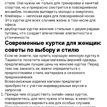
стиле. Они нужны не только для тренировки и занятий
спортом, но и прекрасно смотрятся в повседневном
ансамбле, позволяя выглядеть молодо и энергично;
блейзеры — неплохая идея для повседневной носки.
Это куртки для всех случаев жизни, в том числе для
офиса;
двубортные куртки женские стильные с двумя рядами
пуговиц, что создает впечатление элегантности и
утонченности.
Современные куртки для женщин:
советы по выбору и стилю
Если не знаете, где купить хорошую женскую куртку в
Ташкенте, посетите наши магазины верхней одежды,
предлагающие лучшие цены на женские куртки. Перед
тем, как заказать их, важно определиться с
предпочтением стиля, материала и сезонного
предназначения.
Всевозможные изделия магазин предлагает
приобрести с учетом индивидуальных вкусов и
запросов:
Прежде чем осуществить онлайн-заказ курток,
определитесь, для чего нужна эта вещь: в качестве
повседневного варианта или для особых случаев.