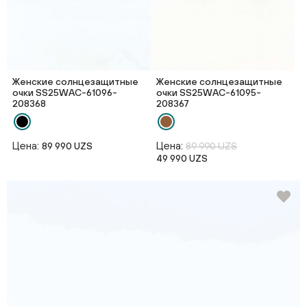
Женские солнцезащитные
Женские солнцезащитные
очки SS25WAС-61096-
очки SS25WAС-61095-
208368
208367
Цена:
Цена:
89 990 UZS
89 990 UZS
49 990 UZS