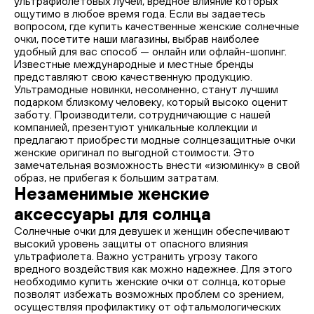
ультрафиолетовых лучей, вредное влияние которых
ощутимо в любое время года. Если вы задаетесь
вопросом, где купить качественные женские солнечные
очки, посетите наши магазины, выбрав наиболее
удобный для вас способ — онлайн или офлайн-шопинг.
Известные международные и местные бренды
представляют свою качественную продукцию.
Ультрамодные новинки, несомненно, станут лучшим
подарком близкому человеку, который высоко оценит
заботу. Производители, сотрудничающие с нашей
компанией, презентуют уникальные коллекции и
предлагают приобрести модные солнцезащитные очки
женские оригинал по выгодной стоимости. Это
замечательная возможность внести «изюминку» в свой
образ, не прибегая к большим затратам.
Незаменимые женские
аксессуары для солнца
Солнечные очки для девушек и женщин обеспечивают
высокий уровень защиты от опасного влияния
ультрафиолета. Важно устранить угрозу такого
вредного воздействия как можно надежнее. Для этого
необходимо купить женские очки от солнца, которые
позволят избежать возможных проблем со зрением,
осуществляя профилактику от офтальмологических