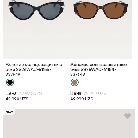
Женские солнцезащитные
Женские солнцезащитные
очки SS26WAС-61155-
очки SS26WAС-61154-
337649
337648
Цена:
Цена:
79 990 UZS
79 990 UZS
49 990 UZS
49 990 UZS
NEW