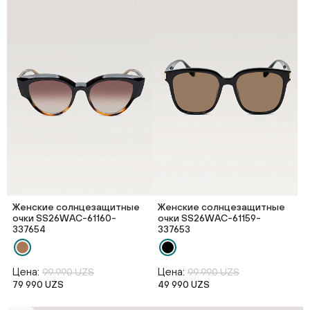
Женские солнцезащитные
Женские солнцезащитные
очки SS26WAС-61160-
очки SS26WAС-61159-
337654
337653
Цена:
Цена:
99 990 UZS
99 990 UZS
79 990 UZS
49 990 UZS