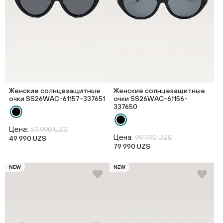
Женские солнцезащитные
Женские солнцезащитные
очки SS26WAС-61157-337651
очки SS26WAС-61156-
337650
Цена:
59 990 UZS
Цена:
99 990 UZS
49 990 UZS
79 990 UZS
NEW
NEW