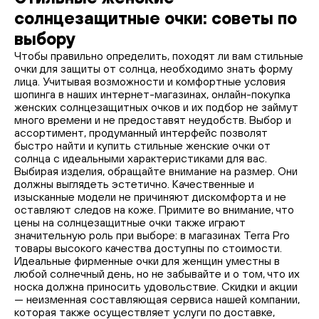
солнцезащитные очки: советы по
выбору
Чтобы правильно определить, походят ли вам стильные
очки для защиты от солнца, необходимо знать форму
лица. Учитывая возможности и комфортные условия
шопинга в наших интернет-магазинах, онлайн-покупка
женских солнцезащитных очков и их подбор не займут
много времени и не предоставят неудобств. Выбор и
ассортимент, продуманный интерфейс позволят
быстро найти и купить стильные женские очки от
солнца с идеальными характеристиками для вас.
Выбирая изделия, обращайте внимание на размер. Они
должны выглядеть эстетично. Качественные и
изысканные модели не причиняют дискомфорта и не
оставляют следов на коже. Примите во внимание, что
цены на солнцезащитные очки также играют
значительную роль при выборе: в магазинах Terra Pro
товары высокого качества доступны по стоимости.
Идеальные фирменные очки для женщин уместны в
любой солнечный день, но не забывайте и о том, что их
носка должна приносить удовольствие. Скидки и акции
— неизменная составляющая сервиса нашей компании,
которая также осуществляет услуги по доставке,