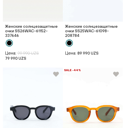
Женские солнцезащитные
Женские солнцезащитные
очки SS26WAС-61152-
очки SS25WAС-61098-
337646
208784
Цена:
Цена:
99 990 UZS
89 990 UZS
79 990 UZS
SALE -44%