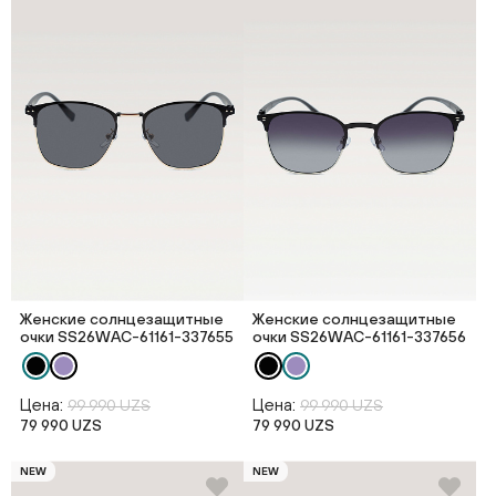
Женские солнцезащитные
Женские солнцезащитные
очки SS26WAС-61161-337655
очки SS26WAС-61161-337656
Цена:
Цена:
99 990 UZS
99 990 UZS
79 990 UZS
79 990 UZS
NEW
NEW