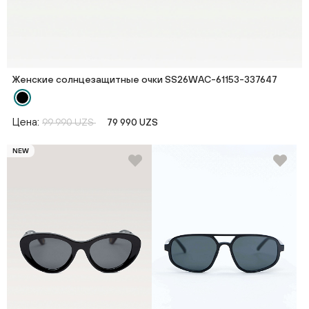
Женские солнцезащитные очки SS26WAС-61153-337647
Цена:
99 990 UZS
79 990 UZS
NEW