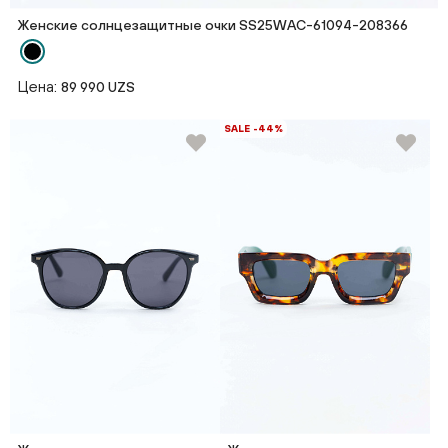
Женские солнцезащитные очки SS25WAС-61094-208366
Цена:
89 990 UZS
SALE -44%