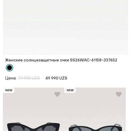
Женские солнцезащитные очки SS26WAС-61158-337652
Цена:
79 990 UZS
49 990 UZS
NEW
NEW