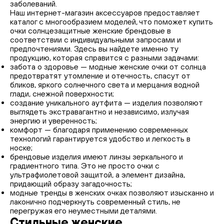
заболеваний.
Наш интернет-магазин аксессуаров предоставляет
каталог с многообразием моделей, что поможет купить
очки солнцезащитные женские брендовые в
соответствии с индивидуальными запросами и
предпочтениями. Здесь вы найдете именно ту
продукцию, которая справится с разными задачами:
забота о здоровье — модные женские очки от солнца
предотвратят утомление и отечность, спасут от
бликов, яркого солнечного света и мерцания водной
глади, снежной поверхности;
создание уникального аутфита — изделия позволяют
выглядеть экстравагантно и независимо, излучая
энергию и уверенность;
комфорт — благодаря применению современных
технологий гарантируется удобство и легкость в
носке;
брендовые изделия имеют линзы зеркального и
градиентного типа. Это не просто очки с
ультрафиолетовой защитой, а элемент дизайна,
придающий образу загадочность;
модные тренды в женских очках позволяют изысканно и
лаконично подчеркнуть современный стиль, не
перегружая его неуместными деталями.
Стильные женские