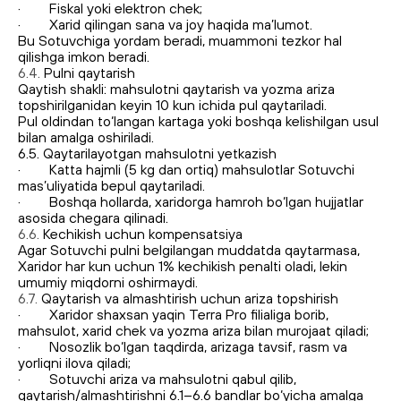
· Fiskal yoki elektron chek;
· Xarid qilingan sana va joy haqida ma’lumot.
Bu Sotuvchiga yordam beradi, muammoni tezkor hal
qilishga imkon beradi.
6.4.
Pulni qaytarish
Qaytish shakli: mahsulotni qaytarish va yozma ariza
topshirilganidan keyin 10 kun ichida pul qaytariladi.
Pul oldindan to‘langan kartaga yoki boshqa kelishilgan usul
bilan amalga oshiriladi.
6.5. Qaytarilayotgan mahsulotni yetkazish
· Katta hajmli (5 kg dan ortiq) mahsulotlar Sotuvchi
mas’uliyatida bepul qaytariladi.
· Boshqa hollarda, xaridorga hamroh bo‘lgan hujjatlar
asosida chegara qilinadi.
6.6.
Kechikish uchun kompensatsiya
Agar Sotuvchi pulni belgilangan muddatda qaytarmasa,
Xaridor har kun uchun 1% kechikish penalti oladi, lekin
umumiy miqdorni oshirmaydi.
6.7.
Qaytarish va almashtirish uchun ariza topshirish
· Xaridor shaxsan yaqin Terra Pro filialiga borib,
mahsulot, xarid chek va yozma ariza bilan murojaat qiladi;
· Nosozlik bo‘lgan taqdirda, arizaga tavsif, rasm va
yorliqni ilova qiladi;
· Sotuvchi ariza va mahsulotni qabul qilib,
qaytarish/almashtirishni 6.1–6.6 bandlar bo‘yicha amalga