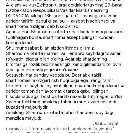
4-qismi va <u>Elektron tijorat qoidalari</u>ning 29-bandi
(O‘zbekiston Respublikasi Vazirlar Mahkamasining
02.06.2016-yildagi 185-sonli qarori 1-ilovasi)ga muvofiq,
xaridor taklifni qabul qilsa, bu — aksept hisoblanadi va
shartnoma tuzilgan deb hisoblanadi.
Agar ushbu Shart­noma‑oferta shartlarida boshqa nazarda
tutilmagan bo‘lsa, shartnoma aksept qilingan kundan
kuchga kiradi.
Shu munosabat bilan sizdan iltimos qilamiz:
Shartnoma‑oferta matnini va Terrapro saytidagi tovarlar
ro‘yxatini diqqat bilan o‘qing. Agar siz shartlarning
birortasiga rozilik bildirmasangiz, xarid qilmasdan, to‘lovni
amalga oshirmasligingizni so‘raymiz.
Sotuvchi har qanday vaqtda bu Dastlabki taklif
shartnomasini o‘zgartirish huquqiga ega. Yangi tahrir
terrapro.uz saytida joylashtirilgan paytdan kuchga kiradi va
xaridor tomonidan avtomatik tarzda qabul qilingan
hisoblanadi, agar boshqa tartib nazarda tutilmagan bo‘lsa.
Xaridor taklifning amaldagi tahririni muntazam ravishda
kuzatishi majburiydir.
Amaldagi Shartnoma‑oferta tahriri har doim quyidagi
manzilda mavjud:
https://terrapro.uz/company/public-offer/
Ushbu hujjat
rasmiy taklif (ommaviy oferta) hisoblanadi (keyingi o '