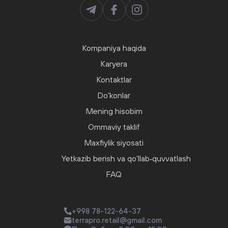
Kompaniya haqida
Karyera
Kontaktlar
Do'konlar
Mening hisobim
Ommaviy taklif
Maxfiylik siyosati
Yetkazib berish va qo‘llab‑quvvatlash
FAQ
+998 78-122-64-37
terrapro.retail@gmail.com