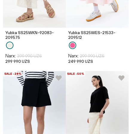
Yubka SS25WKN-92083-
Yubka SS25WES-21533-
209575
209512
Narx:
Narx:
399 990 UZS
299 990 UZS
299 990 UZS
249 990 UZS
SALE -28%
SALE -50%