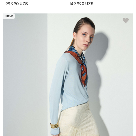
99 990 UZS
149 990 UZS
NEW