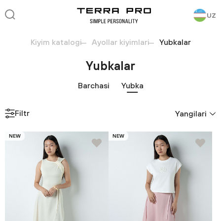
UZ
Kiyim katalogi
Ayollar kiyimlari
Yubkalar
Yubkalar
Barchasi
Yubka
Filtr
Yangilari
NEW
NEW