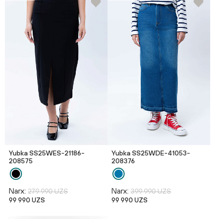
Yubka SS25WES-21186-
Yubka SS25WDE-41053-
208575
208376
Narx:
Narx:
279 990 UZS
399 990 UZS
99 990 UZS
99 990 UZS