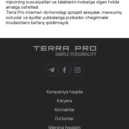
mijozning xususiyatlari va talablarini inobatga olgan holda
amalga oshiriladi.
Terra Pro internet-do'konidagi qiziqarli aksiyalar, mavsumiy
sotuvlar va ayollar yubkalariga jozibador chegirmalar
modaistlarni befarq qoldirmaydi.
Kompaniya haqida
Karyera
Kontaktlar
Do'konlar
Mening hisobim