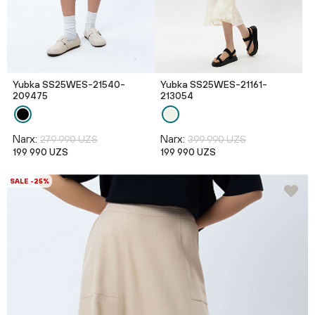
Yubka SS25WES-21540-
Yubka SS25WES-21161-
209475
213054
Narx:
Narx:
279 990 UZS
399 990 UZS
199 990 UZS
199 990 UZS
SALE -25%