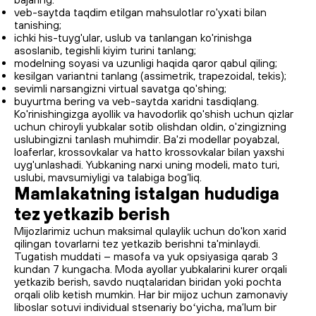
veb-saytda taqdim etilgan mahsulotlar ro'yxati bilan
tanishing;
ichki his-tuyg'ular, uslub va tanlangan ko'rinishga
asoslanib, tegishli kiyim turini tanlang;
modelning soyasi va uzunligi haqida qaror qabul qiling;
kesilgan variantni tanlang (assimetrik, trapezoidal, tekis);
sevimli narsangizni virtual savatga qo'shing;
buyurtma bering va veb-saytda xaridni tasdiqlang.
Ko'rinishingizga ayollik va havodorlik qo'shish uchun qizlar
uchun chiroyli yubkalar sotib olishdan oldin, o'zingizning
uslubingizni tanlash muhimdir. Ba'zi modellar poyabzal,
loaferlar, krossovkalar va hatto krossovkalar bilan yaxshi
uyg'unlashadi. Yubkaning narxi uning modeli, mato turi,
uslubi, mavsumiyligi va talabiga bog‘liq.
Mamlakatning istalgan hududiga
tez yetkazib berish
Mijozlarimiz uchun maksimal qulaylik uchun do'kon xarid
qilingan tovarlarni tez yetkazib berishni ta'minlaydi.
Tugatish muddati – masofa va yuk opsiyasiga qarab 3
kundan 7 kungacha. Moda ayollar yubkalarini kurer orqali
yetkazib berish, savdo nuqtalaridan biridan yoki pochta
orqali olib ketish mumkin. Har bir mijoz uchun zamonaviy
liboslar sotuvi individual stsenariy boʻyicha, maʼlum bir