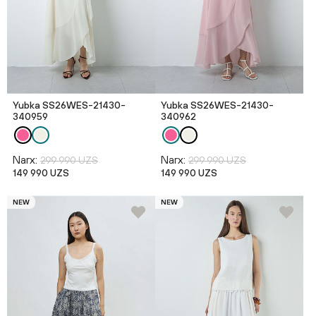
Yubka SS26WES-21430-
Yubka SS26WES-21430-
340959
340962
Narx:
Narx:
299 990 UZS
299 990 UZS
149 990 UZS
149 990 UZS
NEW
NEW