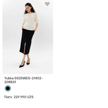
Yubka SS25WES-21402-
208829
Narx:
229 990 UZS