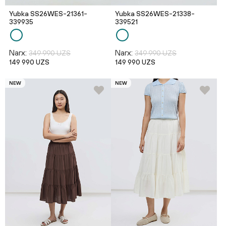
Yubka SS26WES-21361-
Yubka SS26WES-21338-
339935
339521
Narx:
Narx:
349 990 UZS
349 990 UZS
149 990 UZS
149 990 UZS
NEW
NEW