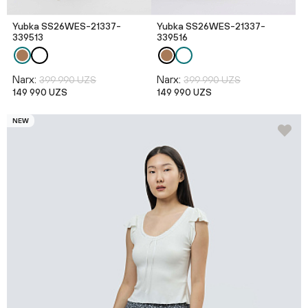
Yubka SS26WES-21337-
Yubka SS26WES-21337-
339513
339516
Narx:
Narx:
399 990 UZS
399 990 UZS
149 990 UZS
149 990 UZS
NEW