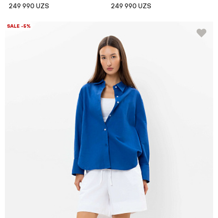
249 990 UZS
249 990 UZS
SALE -5%