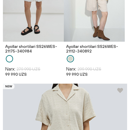
Ayollar shortilari SS26WES-
Ayollar shortilari SS26WES-
21175-340984
21112-340892
Narx:
Narx:
279 990 UZS
299 990 UZS
99 990 UZS
99 990 UZS
NEW