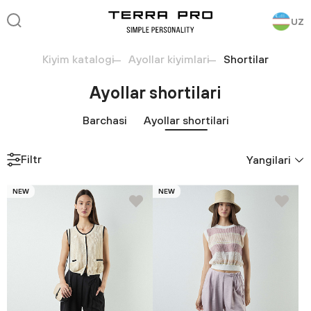
UZ
Kiyim katalogi
Ayollar kiyimlari
Shortilar
Ayollar shortilari
Barchasi
Ayollar shortilari
Filtr
Yangilari
NEW
NEW