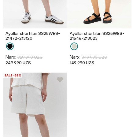
Ayollar shortilari SS25WES-
Ayollar shortilari SS25WES-
21472-213120
21546-213023
Narx:
Narx:
329 990 UZS
349 990 UZS
249 990 UZS
149 990 UZS
SALE -33%