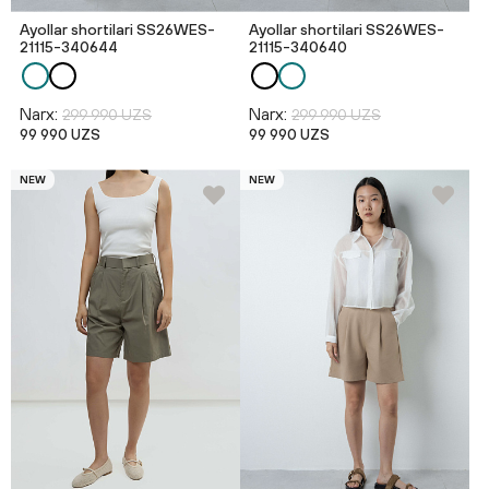
Ayollar shortilari SS26WES-
Ayollar shortilari SS26WES-
21115-340644
21115-340640
Narx:
Narx:
299 990 UZS
299 990 UZS
99 990 UZS
99 990 UZS
NEW
NEW