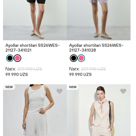
Ayollar shortilari SS26WES-
Ayollar shortilari SS26WES-
21127-341021
21127-341028
Narx:
Narx:
279 990 UZS
279 990 UZS
99 990 UZS
99 990 UZS
NEW
NEW