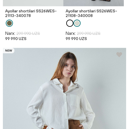
Ayollar shortilari SS26WES-
Ayollar shortilari SS26WES-
21113-340078
21108-340008
Narx:
Narx:
299 990 UZS
299 990 UZS
99 990 UZS
99 990 UZS
NEW