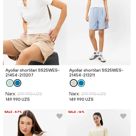
Ayollar shortilari SS25WES-
Ayollar shortilari SS25WES-
21454-213207
21454-213211
Narx:
Narx:
299 990 UZS
299 990 UZS
149 990 UZS
149 990 UZS
SALE -47%
SALE -16%