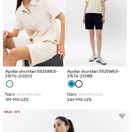
Ayollar shortilari SS25WES-
Ayollar shortilari SS25WES-
21570-213203
21574-213188
Narx:
Narx:
379 990 UZS
299 990 UZS
199 990 UZS
249 990 UZS
SALE -16%