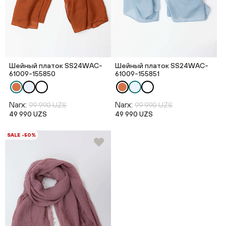
Шейный платок SS24WAC-
Шейный платок SS24WAC-
61009-155850
61009-155851
Narx:
Narx:
99 990 UZS
99 990 UZS
49 990 UZS
49 990 UZS
SALE -50%