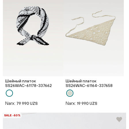
Шейный платок
Шейный платок
SS26WAС-61178-337662
SS26WAС-61164-337658
Narx:
Narx:
79 990 UZS
19 990 UZS
SALE -50%