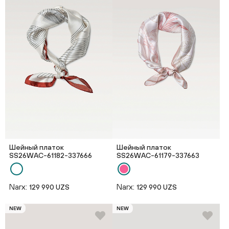
Шейный платок
Шейный платок
SS26WAС-61182-337666
SS26WAС-61179-337663
Narx:
Narx:
129 990 UZS
129 990 UZS
NEW
NEW