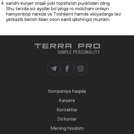
xaridni kuryer orqali yoki topshirish punktidan oling
Shu tarzda siz ayollar bo‘yinga ro molchani onlayn
hamyonbop narxda va Toshkent hamda viloyatlarga tez
yetkazib berish bilan oson xarid qilishingiz mumkin.
Kompaniya haqida
Karyera
Kontaktlar
Do'konlar
Mening hisobim