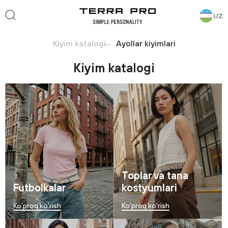
UZ
Kiyim katalogi
Ayollar kiyimlari
Kiyim katalogi
Toplar va tana
Futbolkalar
kostyumlari
Ko'proq ko'rish
Ko'proq ko'rish