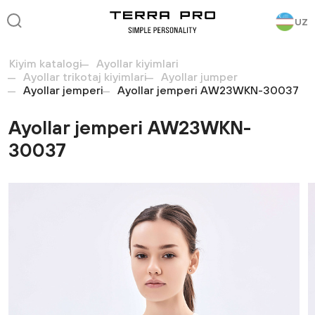
UZ
Kiyim katalogi
Ayollar kiyimlari
Ayollar trikotaj kiyimlari
Ayollar jumper
Ayollar jemperi
Ayollar jemperi AW23WKN-30037
Ayollar jemperi AW23WKN-
30037