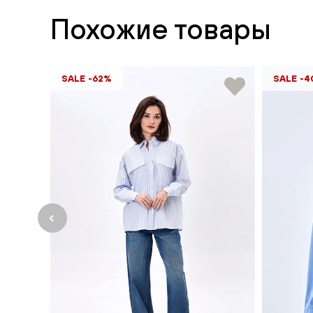
Похожие товары
SALE -62%
SALE -