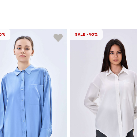
40%
SALE -40%