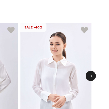
SALE -40%
SALE 