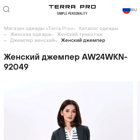
RU
Магазин одежды «Terra Pro»
Каталог одежды
Женская одежда
Женский трикотаж
Джемпер женский
Женский джемпер
Женский джемпер AW24WKN-
92049