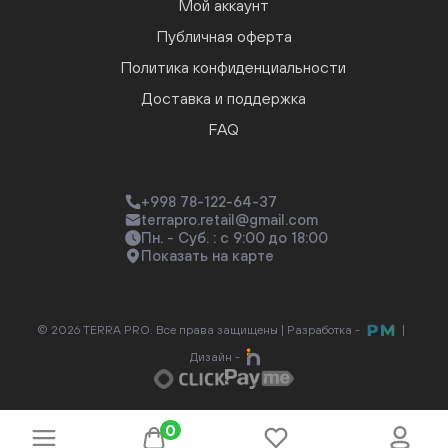
Мой аккаунт
Публичная оферта
Политика конфиденциальности
Доставка и поддержка
FAQ
+998 78-122-64-37
terrapro.retail@gmail.com
Пн. - Суб. : с 9:00 до 18:00
Показать на карте
© 2026 TERRA PRO. Все права защищены |
Разработка -
|
Дизайн -
0