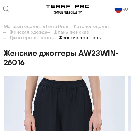
RU
Магазин одежды «Terra Pro»
Каталог одежды
Женская одежда
Штаны женские
Джоггеры женские
Женские джоггеры
Женские джоггеры AW23WIN-
26016