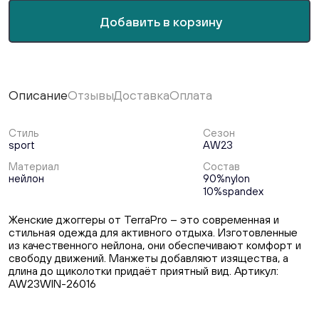
Добавить в корзину
Описание
Отзывы
Доставка
Оплата
Стиль
Сезон
sport
AW23
Материал
Состав
нейлон
90%nylon
10%spandex
Женские джоггеры от TerraPro – это современная и
стильная одежда для активного отдыха. Изготовленные
из качественного нейлона, они обеспечивают комфорт и
свободу движений. Манжеты добавляют изящества, а
длина до щиколотки придаёт приятный вид. Артикул:
AW23WIN-26016