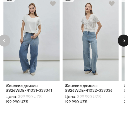
Женские джинсы
Женские джинсы
Ж
SS26WDE-41031-339341
SS26WDE-41032-339336
S
Цена:
Цена:
Ц
399 990 UZS
399 990 UZS
199 990 UZS
199 990 UZS
2