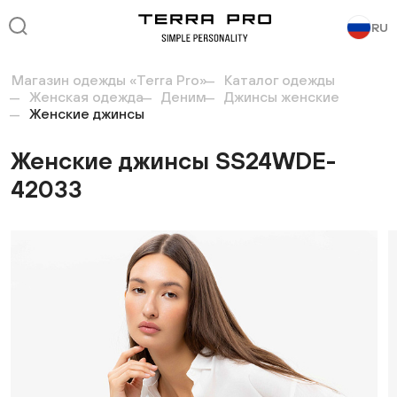
RU
Магазин одежды «Terra Pro»
Каталог одежды
Женская одежда
Деним
Джинсы женские
Женские джинсы
Женские джинсы SS24WDE-
42033