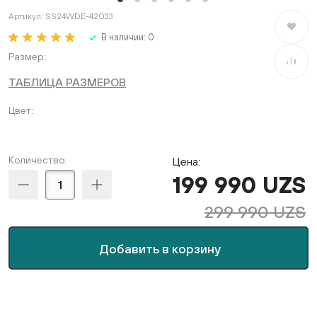
Артикул:
SS24WDE-42033
В избран
В наличии:
0
Размер
В сравне
ТАБЛИЦА РАЗМЕРОВ
Цвет
Количество:
Цена:
199 990 UZS
299 990 UZS
Добавить в корзину