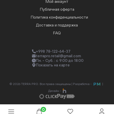
Мой аккаунт
Публичная оферта
Политика конфиденциальности
Доставка и поддержка
FAQ
+998 78-122-64-37
terrapro.retail@gmail.com
Пн. - Суб. : с 9:00 до 18:00
Показать на карте
© 2026 TERRA PRO. Все права защищены |
Разработка -
|
Дизайн -
0