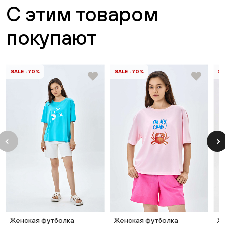
С этим товаром
покупают
SALE -70%
SALE -70%
SA
Женская футболка
Женская футболка
Ж