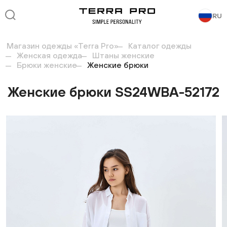
RU
Магазин одежды «Terra Pro»
Каталог одежды
Женская одежда
Штаны женские
Брюки женские
Женские брюки
Женские брюки SS24WBA-52172