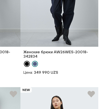
0018-
Женские брюки AW26WES-20018-
342834
Цена:
349 990 UZS
NEW