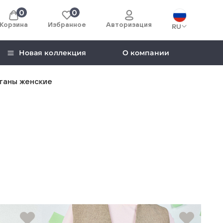
0
0
Корзина
Избранное
Авторизация
RU
Новая коллекция
О компании
таны женские