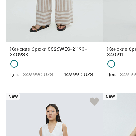
Женские брюки SS26WES-21193-
Женские бр
340938
340911
Цена:
349 990 UZS
149 990 UZS
Цена:
349 9
NEW
NEW