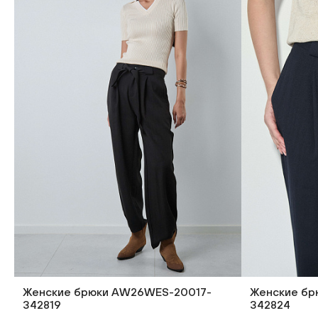
Женские брюки AW26WES-20017-
Женские бр
342819
342824