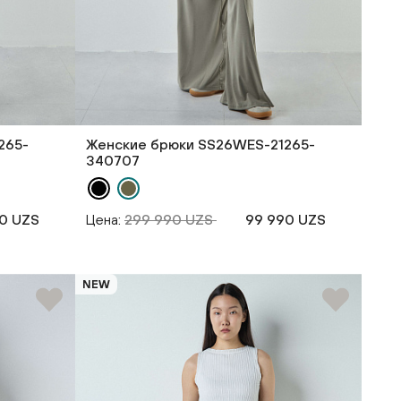
265-
Женские брюки SS26WES-21265-
340707
0 UZS
Цена:
299 990 UZS
99 990 UZS
NEW