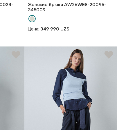
0024-
Женские брюки AW26WES-20095-
345009
Цена:
349 990 UZS