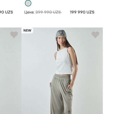
90 UZS
Цена:
399 990 UZS
199 990 UZS
NEW