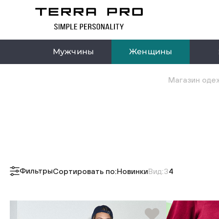
Мужчины
Женщины
Магазин одеж
Фильтры
Сортировать по:
Новинки
Вид:
3
4