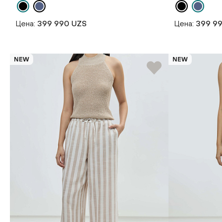
Цена:
399 990 UZS
Цена:
399 9
NEW
NEW