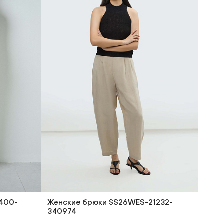
400-
Женские брюки SS26WES-21232-
340974