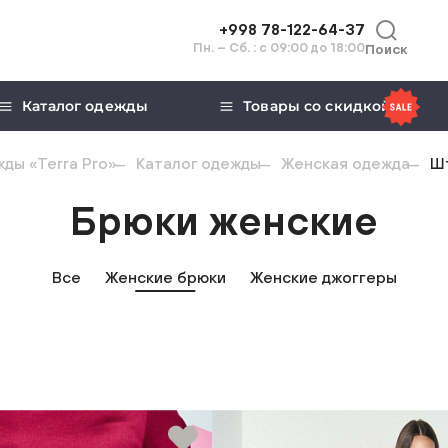
+998 78-122-64-37
Пн. – Сб. : с 09:00 до 18:00
Поиск
Каталог одежды
Товары со скидкой
ды «Terra Pro»
Каталог одежды
Женская одежда
Ш
Брюки женские
Все
Женские брюки
Женские джоггеры