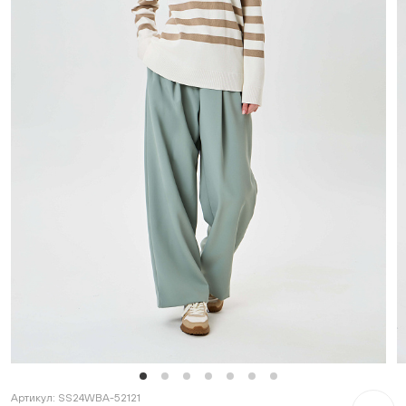
Артикул:
SS24WBA-52121