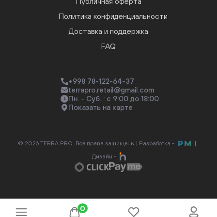
Публичная оферта
Политика конфиденциальности
Доставка и поддержка
FAQ
+998 78-122-64-37
terrapro.retail@gmail.com
Пн. - Суб. : с 9:00 до 18:00
Показать на карте
© 2026 TERRA PRO. Все права защищены |
Разработка -
|
Дизайн -
0