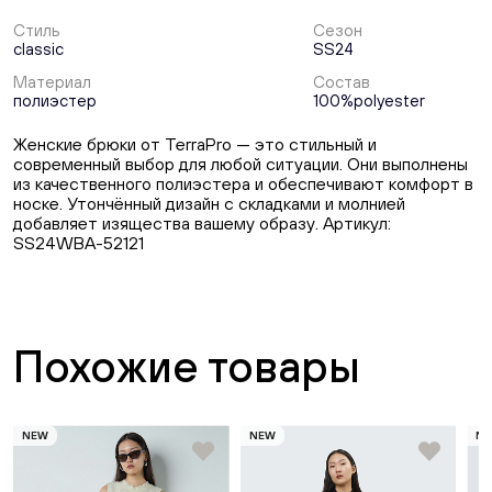
Стиль
Сезон
classic
SS24
Материал
Состав
полиэстер
100%polyester
Женские брюки от TerraPro — это стильный и
современный выбор для любой ситуации. Они выполнены
из качественного полиэстера и обеспечивают комфорт в
носке. Утончённый дизайн с складками и молнией
добавляет изящества вашему образу. Артикул:
SS24WBA-52121
Похожие товары
NEW
NEW
N