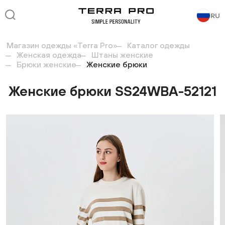
RU
Магазин одежды «Terra Pro»
Каталог одежды
Женская одежда
Штаны женские
Брюки женские
Женские брюки
Женские брюки SS24WBA-52121