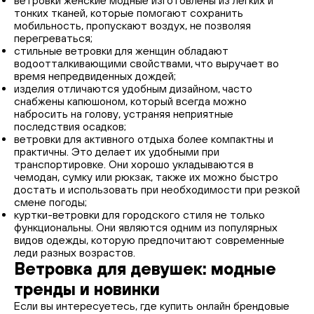
ветровки женские модные изготовлены из легких и
тонких тканей, которые помогают сохранить
мобильность, пропускают воздух, не позволяя
перегреваться;
стильные ветровки для женщин обладают
водоотталкивающими свойствами, что выручает во
время непредвиденных дождей;
изделия отличаются удобным дизайном, часто
снабжены капюшоном, который всегда можно
набросить на голову, устраняя неприятные
последствия осадков;
ветровки для активного отдыха более компактны и
практичны. Это делает их удобными при
транспортировке. Они хорошо укладываются в
чемодан, сумку или рюкзак, также их можно быстро
достать и использовать при необходимости при резкой
смене погоды;
куртки-ветровки для городского стиля не только
функциональны. Они являются одним из популярных
видов одежды, которую предпочитают современные
леди разных возрастов.
Ветровка для девушек: модные
тренды и новинки
Если вы интересуетесь, где купить онлайн брендовые