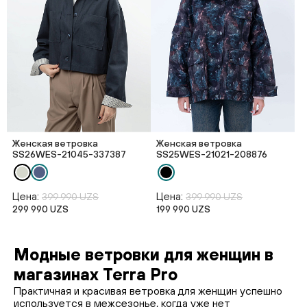
Женская ветровка
Женская ветровка
SS26WES-21045-337387
SS25WES-21021-208876
Цена:
Цена:
399 990 UZS
399 990 UZS
299 990 UZS
199 990 UZS
Модные ветровки для женщин в
магазинах Terra Pro
Практичная и красивая ветровка для женщин успешно
используется в межсезонье, когда уже нет