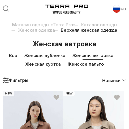
RU
Магазин одежды «Terra Pro»
Каталог одежды
Женская одежда
Верхняя женская одежда
Женская ветровка
Все
Женская дубленка
Женская ветровка
Женская куртка
Женское пальто
Фильтры
Новинки
NEW
NEW