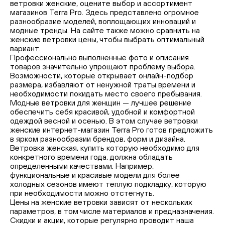
ветровки женские, оцените выбор и ассортимент
магазинов Terra Pro. Здесь представлено огромное
разнообразие моделей, воплощающих инноваций и
модные тренды. На сайте также можно сравнить на
женские ветровки цены, чтобы выбрать оптимальный
вариант.
Профессионально выполненные фото и описания
товаров значительно упрощают проблему выбора.
Возможности, которые открывает онлайн-подбор
размера, избавляют от ненужной траты времени и
необходимости покидать место своего пребывания.
Модные ветровки для женщин — лучшее решение
обеспечить себя красивой, удобной и комфортной
одеждой весной и осенью. В этом случае ветровки
женские интернет-магазин Terra Pro готов предложить
в ярком разнообразии брендов, форм и дизайна.
Ветровка женская, купить которую необходимо для
конкретного времени года, должна обладать
определенными качествами. Например,
функциональные и красивые модели для более
холодных сезонов имеют теплую подкладку, которую
при необходимости можно отстегнуть.
Цены на женские ветровки зависят от нескольких
параметров, в том числе материалов и предназначения.
Скидки и акции, которые регулярно проводит наша