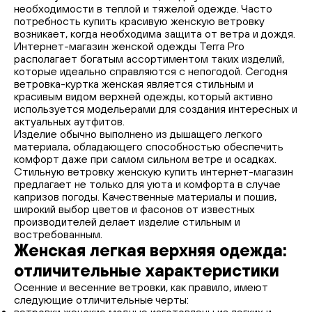
необходимости в теплой и тяжелой одежде. Часто
потребность купить красивую женскую ветровку
возникает, когда необходима защита от ветра и дождя.
Интернет-магазин женской одежды Terra Pro
располагает богатым ассортиментом таких изделий,
которые идеально справляются с непогодой. Сегодня
ветровка-куртка женская является стильным и
красивым видом верхней одежды, который активно
используется модельерами для создания интересных и
актуальных аутфитов.
Изделие обычно выполнено из дышащего легкого
материала, обладающего способностью обеспечить
комфорт даже при самом сильном ветре и осадках.
Стильную ветровку женскую купить интернет-магазин
предлагает не только для уюта и комфорта в случае
капризов погоды. Качественные материалы и пошив,
широкий выбор цветов и фасонов от известных
производителей делает изделие стильным и
востребованным.
Женская легкая верхняя одежда:
отличительные характеристики
Осенние и весенние ветровки, как правило, имеют
следующие отличительные черты: