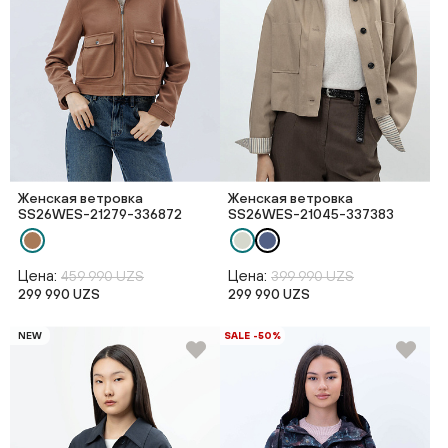
Женская ветровка
Женская ветровка
SS26WES-21279-336872
SS26WES-21045-337383
Цена:
Цена:
459 990 UZS
399 990 UZS
299 990 UZS
299 990 UZS
NEW
SALE -50%