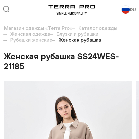
RU
Магазин одежды «Terra Pro»
Каталог одежды
Женская одежда
Блузки и рубашки
Рубашки женские
Женская рубашка
Женская рубашка SS24WES-
21185