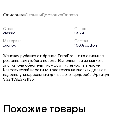
Описание
Отзывы
Доставка
Оплата
Стиль
Сезон
classic
SS24
Материал
Состав
хлопок
100% cotton
Женская рубашка от бренда TerraPro – это стильное
решение для любого повода. Выполненная из мягкого
хлопка, она обеспечит комфорт и легкость в носке.
Классический воротник и застежка на кнопках делают
изделие универсальным для вашего гардероба. Артикул:
SS24WES-21185.
Похожие товары