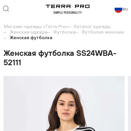
RU
Магазин одежды «Terra Pro»
Каталог одежды
Женская одежда
Футболки
Футболки женские
Женская футболка
Женская футболка SS24WBA-
52111