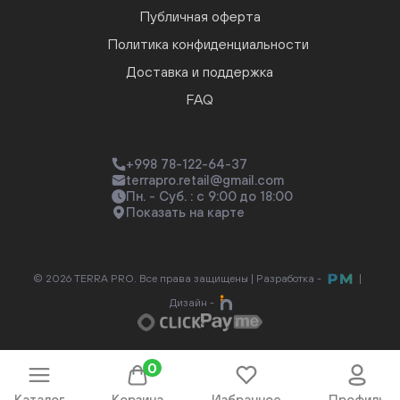
Публичная оферта
Политика конфиденциальности
Доставка и поддержка
FAQ
+998 78-122-64-37
terrapro.retail@gmail.com
Пн. - Суб. : с 9:00 до 18:00
Показать на карте
© 2026 TERRA PRO. Все права защищены |
Разработка -
|
Дизайн -
0
Каталог
Корзина
Избранное
Профиль