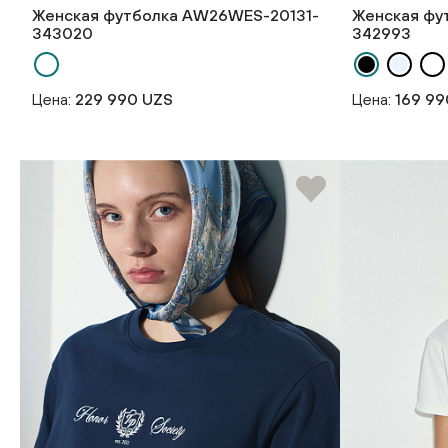
Женская футболка AW26WES-20131-
Женская фу
343020
342993
Цена:
229 990 UZS
Цена:
169 99