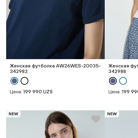
Женская футболка AW26WES-20035-
Женская фу
342983
342988
Цена:
199 990 UZS
Цена:
199 99
NEW
NEW