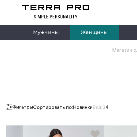
Мужчины
Женщины
Магазин о
Фильтры
Сортировать по:
Новинки
Вид:
3
4