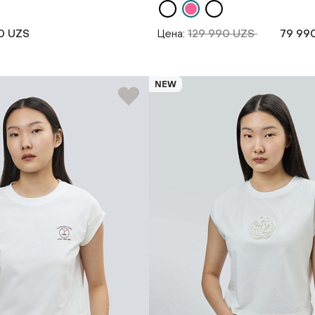
0 UZS
Цена:
129 990 UZS
79 99
NEW