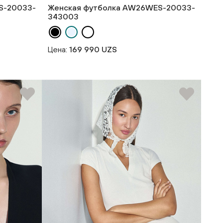
S-20033-
Женская футболка AW26WES-20033-
343003
Цена:
169 990 UZS