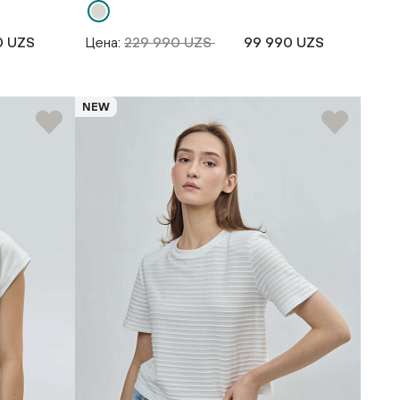
0 UZS
Цена:
229 990 UZS
99 990 UZS
NEW