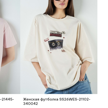
-21445-
Женская футболка SS26WES-21102-
340042