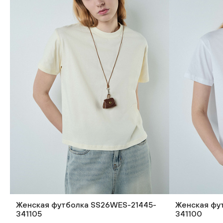
Женская футболка SS26WES-21445-
Женская фу
341105
341100