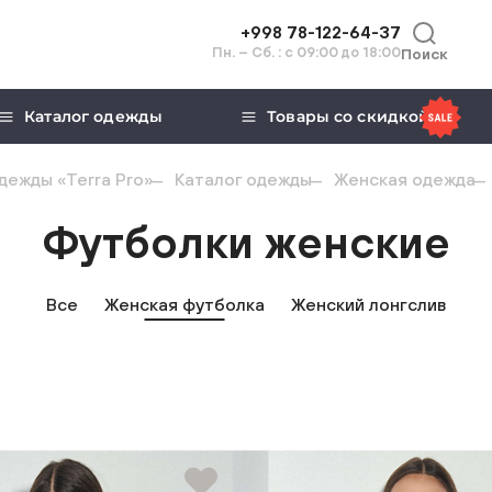
+998 78-122-64-37
Пн. – Сб. : с 09:00 до 18:00
Поиск
Каталог одежды
Товары со скидкой
дежды «Terra Pro»
Каталог одежды
Женская одежда
Футболки женские
Все
Женская футболка
Женский лонгслив