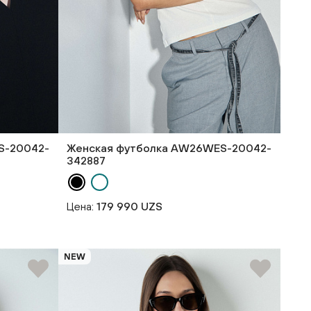
S-20042-
Женская футболка AW26WES-20042-
342887
Цена:
179 990 UZS
NEW