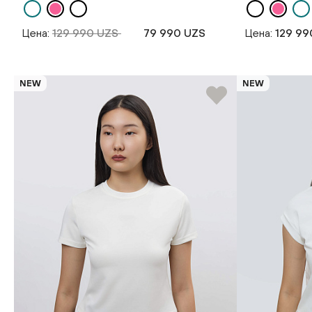
Цена:
129 990 UZS
79 990 UZS
Цена:
129 99
NEW
NEW