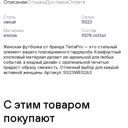
Описание
Отзывы
Доставка
Оплата
Стиль
Сезон
casual
SS23
Материал
Состав
хлопок
100% cotton
Женская футболка от бренда TerraPro — это стильный
элемент вашего повседневного гардероба. Комфортный
хлопковый материал делает ее идеальной для любых
событий, а модный дизайн с оригинальной печатью
придаст образу свежесть. Отличный выбор для каждой
активной женщины. Артикул: SS23WES263
С этим товаром
покупают