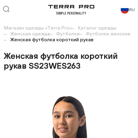
RU
Магазин одежды «Terra Pro»
Каталог одежды
Женская одежда
Футболки
Футболки женские
Женская футболка короткий рукав
Женская футболка короткий
рукав SS23WES263