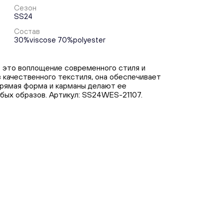
Сезон
SS24
Состав
30%viscose 70%polyester
— это воплощение современного стиля и
з качественного текстиля, она обеспечивает
Прямая форма и карманы делают ее
бых образов. Артикул: SS24WES-21107.