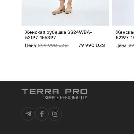
Женская рубашка SS24WBA-
Женска
52197-155397
52197-
Цена:
299 990 UZS
79 990 UZS
Цена:
2