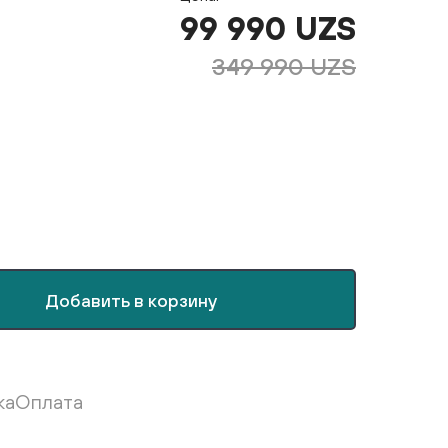
99 990 UZS
349 990 UZS
Добавить в корзину
ка
Оплата