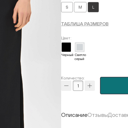
S
M
L
ТАБЛИЦА РАЗМЕРОВ
Цвет
Черный
Светло
серый
Количество:
Описание
Отзывы
Достав