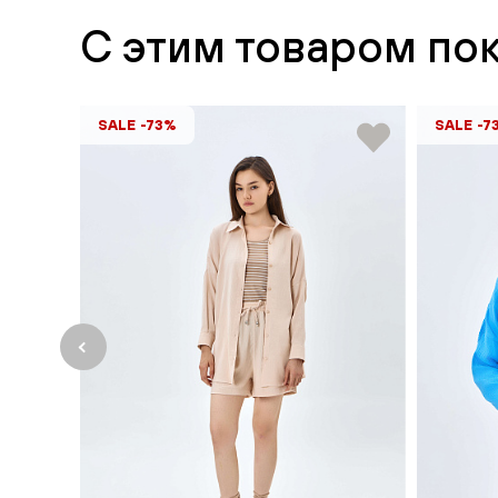
С этим товаром по
SALE -73%
SALE -7