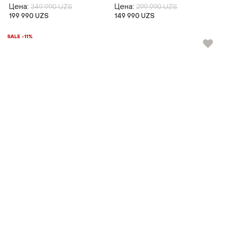
Цена:
Цена:
349 990 UZS
299 990 UZS
199 990 UZS
149 990 UZS
SALE -11%