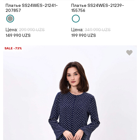
Платье SS24WES-21241-
Платье SS24WES-21239-
207857
155756
Цена:
Цена:
299 990 UZS
349 990 UZS
149 990 UZS
199 990 UZS
SALE -73%