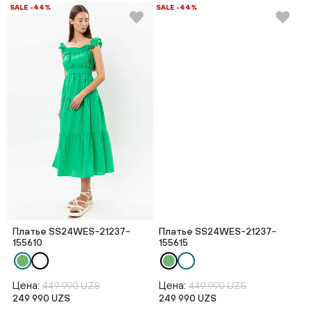
SALE -44%
SALE -44%
Платье SS24WES-21237-
Платье SS24WES-21237-
155610
155615
Цена:
Цена:
449 990 UZS
449 990 UZS
249 990 UZS
249 990 UZS