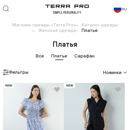
RU
Магазин одежды «Terra Pro»
Каталог одежды
Женская одежда
Платье
Платья
Все
Платье
Сарафан
Фильтры
Новинки
NEW
NEW