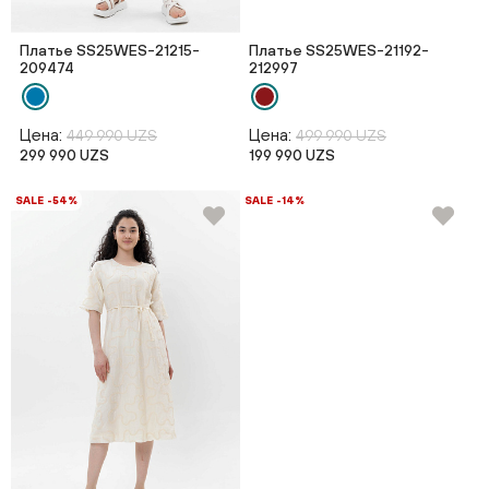
Платье SS25WES-21215-
Платье SS25WES-21192-
209474
212997
Цена:
Цена:
449 990 UZS
499 990 UZS
299 990 UZS
199 990 UZS
SALE -54%
SALE -14%