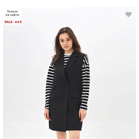
Только
на сайте
SALE -66%