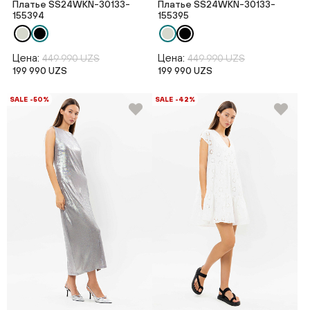
Платье SS24WKN-30133-
Платье SS24WKN-30133-
155394
155395
Цена:
Цена:
449 990 UZS
449 990 UZS
199 990 UZS
199 990 UZS
SALE -50%
SALE -42%