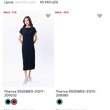
Цена:
349 990 UZS
99 990 UZS
SALE -71%
SALE -75%
Платье SS25WES-21217-
Платье SS25WES-21213-
209032
208380