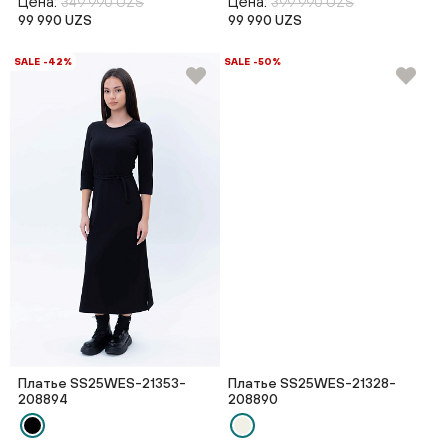
Цена:
Цена:
349 990 UZS
399 990 UZS
99 990 UZS
99 990 UZS
SALE -42%
SALE -50%
Платье SS25WES-21353-
Платье SS25WES-21328-
208894
208890