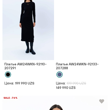
Платье AW24WKN-92110-
Платье AW24WKN-92133-
207291
207288
Цена:
Цена:
199 990 UZS
199 990 UZS
149 990 UZS
SALE -76%