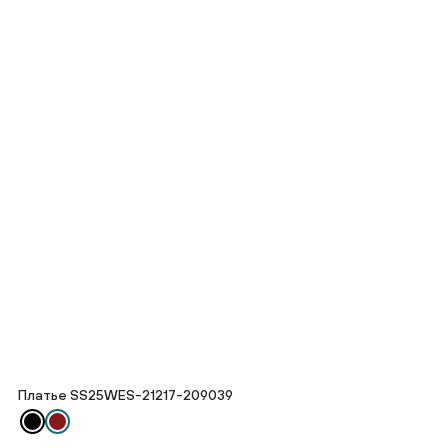
Платье SS25WES-21217-209039