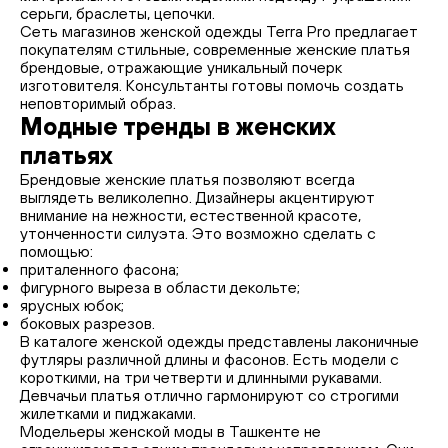
серьги, браслеты, цепочки.
Сеть магазинов женской одежды Terra Pro предлагает
покупателям стильные, современные женские платья
брендовые, отражающие уникальный почерк
изготовителя. Консультанты готовы помочь создать
неповторимый образ.
Модные тренды в женских
платьях
Брендовые женские платья позволяют всегда
выглядеть великолепно. Дизайнеры акцентируют
внимание на нежности, естественной красоте,
утонченности силуэта. Это возможно сделать с
помощью:
приталенного фасона;
фигурного выреза в области декольте;
ярусных юбок;
боковых разрезов.
В каталоге женской одежды представлены лаконичные
футляры различной длины и фасонов. Есть модели с
короткими, на три четверти и длинными рукавами.
Девчачьи платья отлично гармонируют со строгими
жилетками и пиджаками.
Модельеры женской моды в Ташкенте не