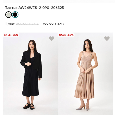
Платье AW24WES-21090-206325
Цена:
399 990 UZS
199 990 UZS
SALE -55%
SALE -55%