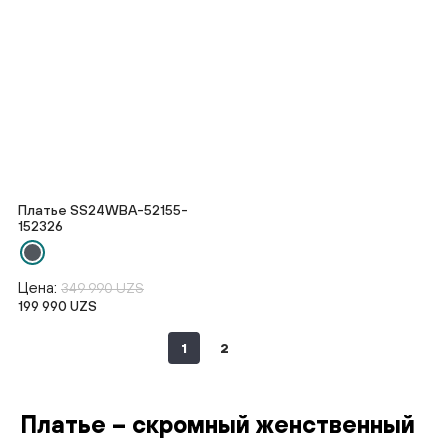
Платье SS24WBA-52155-
152326
Цена:
349 990 UZS
199 990 UZS
1
2
Платье – скромный женственный