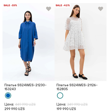
SALE -33%
SALE -42%
Платье SS24WES-21230-
Платье SS24WES-21126-
153243
152805
Цена:
Цена:
449 990 UZS
349 990 UZS
299 990 UZS
199 990 UZS