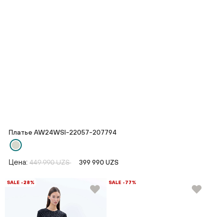
Платье AW24WSI-22057-207794
Цена:
449 990 UZS
399 990 UZS
SALE -28%
SALE -77%