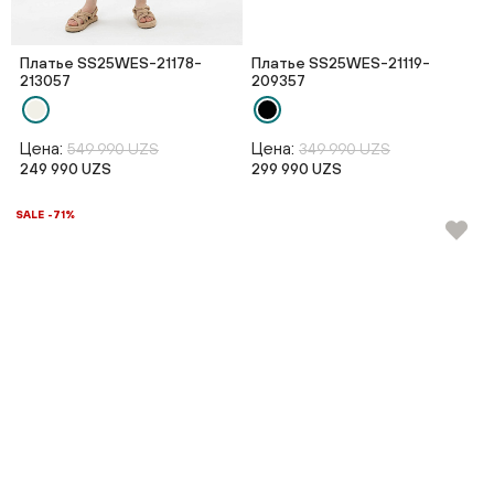
Платье SS25WES-21178-
Платье SS25WES-21119-
213057
209357
Цена:
Цена:
549 990 UZS
349 990 UZS
249 990 UZS
299 990 UZS
SALE -71%