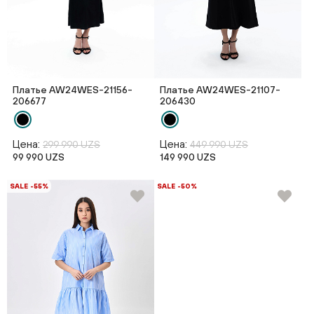
Платье AW24WES-21156-
Платье AW24WES-21107-
206677
206430
Цена:
Цена:
299 990 UZS
449 990 UZS
99 990 UZS
149 990 UZS
SALE -55%
SALE -50%