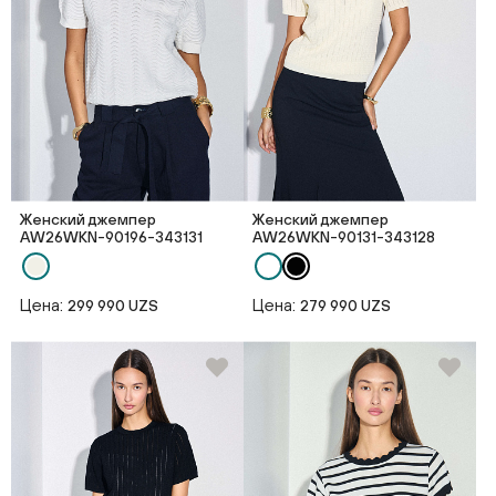
Женский джемпер
Женский джемпер
AW26WKN-90196-343131
AW26WKN-90131-343128
Цена:
Цена:
299 990 UZS
279 990 UZS