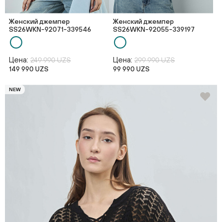
Женский джемпер
Женский джемпер
SS26WKN-92071-339546
SS26WKN-92055-339197
Цена:
Цена:
249 990 UZS
299 990 UZS
149 990 UZS
99 990 UZS
NEW