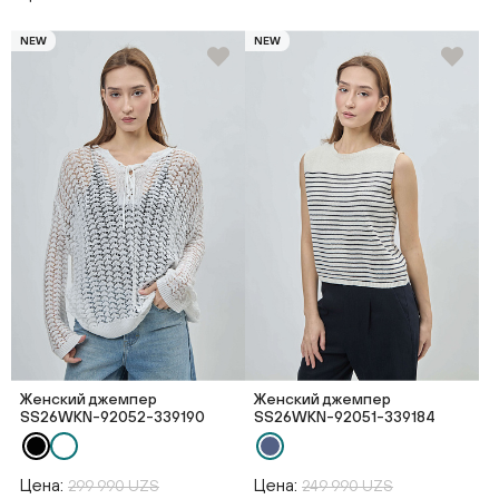
NEW
NEW
Женский джемпер
Женский джемпер
SS26WKN-92052-339190
SS26WKN-92051-339184
Цена:
Цена:
299 990 UZS
249 990 UZS