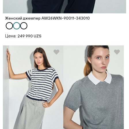
Женский джемпер AW26WKN-90011-343010
Цена:
249 990 UZS