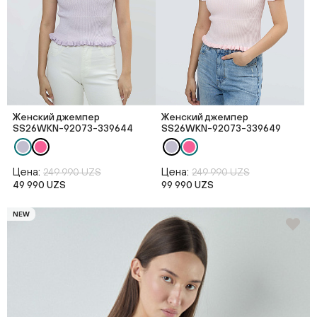
Женский джемпер
Женский джемпер
SS26WKN-92073-339644
SS26WKN-92073-339649
Цена:
Цена:
249 990 UZS
249 990 UZS
49 990 UZS
99 990 UZS
NEW