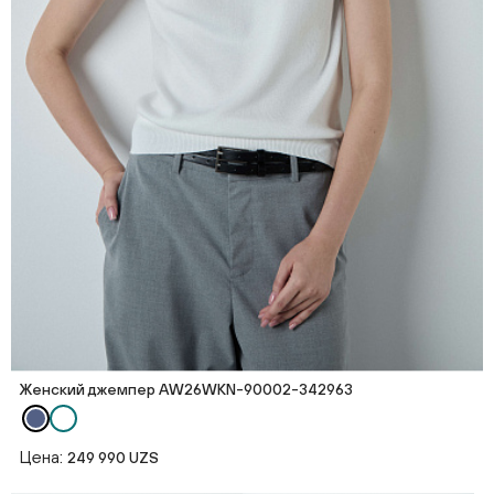
Женский джемпер AW26WKN-90002-342963
Цена:
249 990 UZS