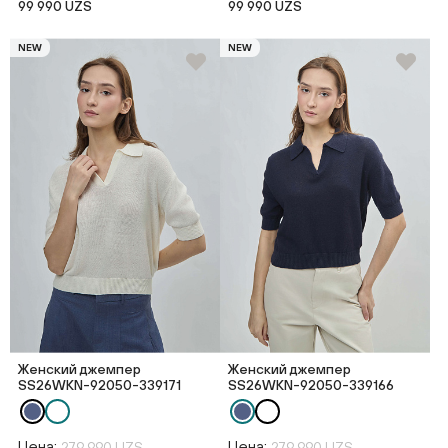
99 990 UZS
99 990 UZS
NEW
NEW
Женский джемпер
Женский джемпер
SS26WKN-92050-339171
SS26WKN-92050-339166
Цена:
Цена:
279 990 UZS
279 990 UZS