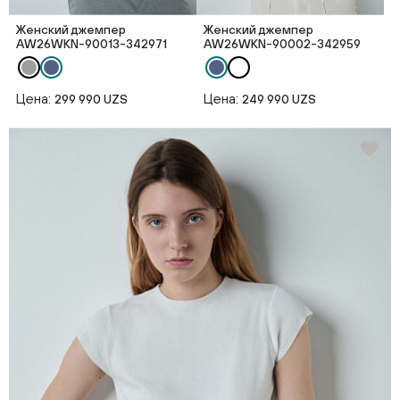
Женский джемпер
Женский джемпер
AW26WKN-90013-342971
AW26WKN-90002-342959
Цена:
Цена:
299 990 UZS
249 990 UZS