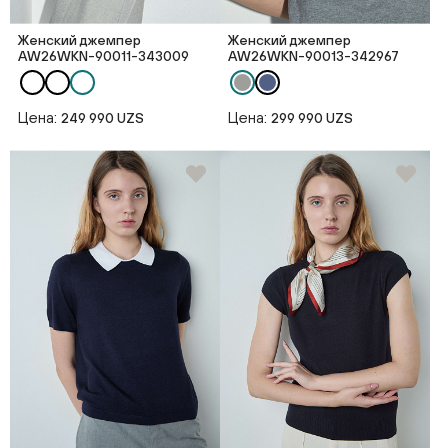
Женский джемпер
Женский джемпер
AW26WKN-90011-343009
AW26WKN-90013-342967
Цена:
Цена:
249 990 UZS
299 990 UZS