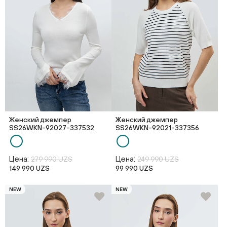
Женский джемпер
Женский джемпер
SS26WKN-92027-337532
SS26WKN-92021-337356
Цена:
Цена:
279 990 UZS
249 990 UZS
149 990 UZS
99 990 UZS
NEW
NEW