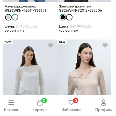
Женский джемпер
Женский джемпер
SS26WKN-92011-336691
SS26WKN-92012-335906
Цена:
Цена:
249 990 UZS
249 990 UZS
99 990 UZS
199 990 UZS
NEW
NEW
0
0
Каталог
Корзина
Избранное
Профиль