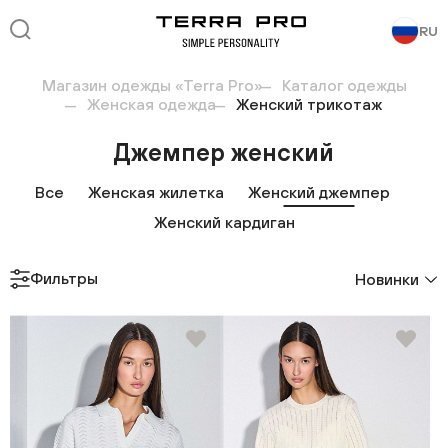
RU
Магазин одежды «Terra Pro»
Каталог одежды
Женская одежда
Женский трикотаж
Джемпер женский
Все
Женская жилетка
Женский джемпер
Женский кардиган
Фильтры
Новинки