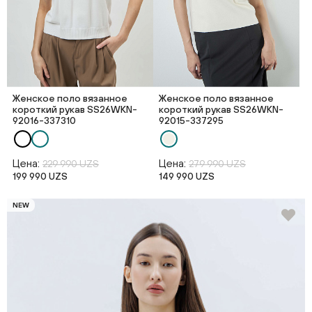
Женское поло вязанное
Женское поло вязанное
короткий рукав SS26WKN-
короткий рукав SS26WKN-
92016-337310
92015-337295
Цена:
Цена:
229 990 UZS
279 990 UZS
199 990 UZS
149 990 UZS
NEW