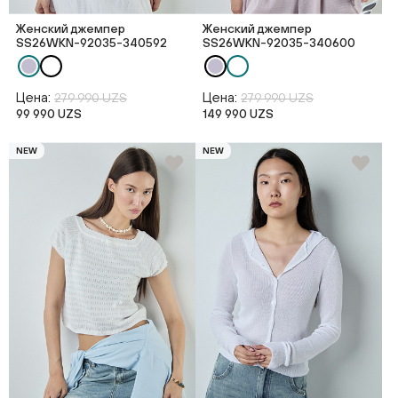
Женский джемпер
Женский джемпер
SS26WKN-92035-340592
SS26WKN-92035-340600
Цена:
Цена:
279 990 UZS
279 990 UZS
99 990 UZS
149 990 UZS
NEW
NEW