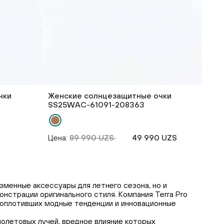
чки
Женские солнцезащитные очки
SS25WAС-61091-208363
Цена:
89 990 UZS
49 990 UZS
зменные аксессуары для летнего сезона, но и
страции оригинального стиля. Компания Terra Pro
 воплотивших модные тенденции и инновационные
олетовых лучей, вредное влияние которых