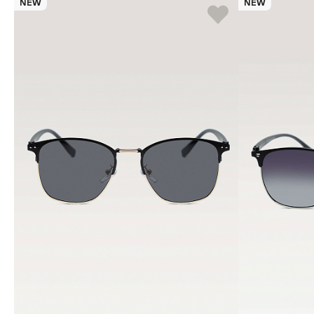
NEW
NEW