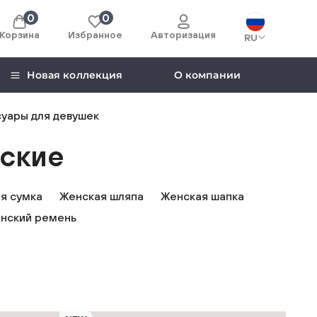
0
0
Корзина
Избранное
Авторизация
RU
Новая коллекция
О компании
уары для девушек
ские
я сумка
Женская шляпа
Женская шапка
нский ремень