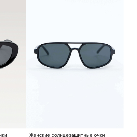
чки
Женские солнцезащитные очки