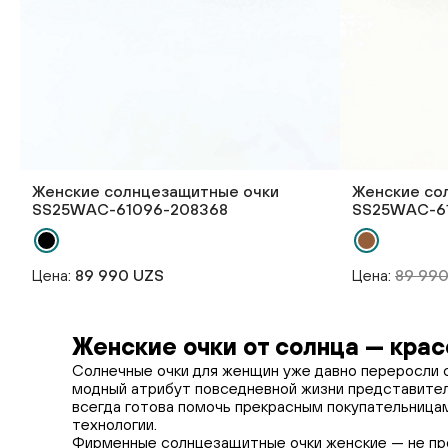
Женские солнцезащитные очки
Женские со
SS25WAС-61096-208368
SS25WAС-6
Цена:
89 990 UZS
Цена:
89 99
Женские очки от солнца — крас
Солнечные очки для женщин уже давно переросли с
модный атрибут повседневной жизни представитель
всегда готова помочь прекрасным покупательницам
технологии.
Фирменные солнцезащитные очки женские — не прос