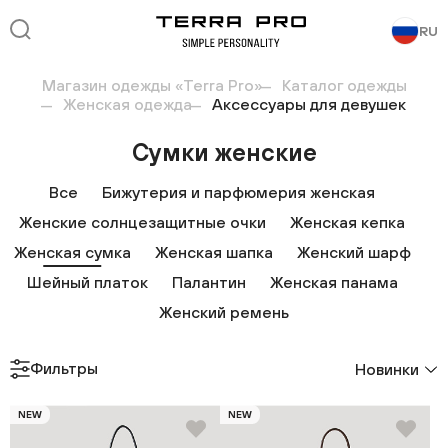
RU
Магазин одежды «Terra Pro»
Каталог одежды
Женская одежда
Аксессуары для девушек
Cумки женские
Все
Бижутерия и парфюмерия женская
Женские солнцезащитные очки
Женская кепка
Женская сумка
Женская шапка
Женский шарф
Шейный платок
Палантин
Женская панама
Женский ремень
Фильтры
Новинки
NEW
NEW