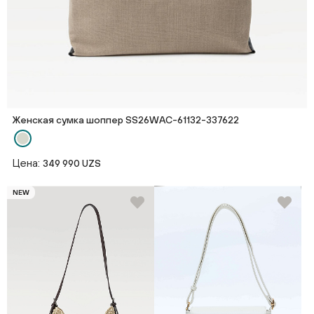
Женская сумка шоппер SS26WAС-61132-337622
Цена:
349 990 UZS
NEW