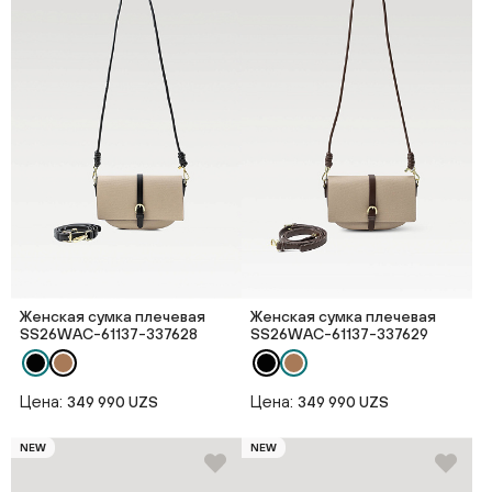
Женская сумка плечевая
Женская сумка плечевая
SS26WAС-61137-337628
SS26WAС-61137-337629
Цена:
Цена:
349 990 UZS
349 990 UZS
NEW
NEW