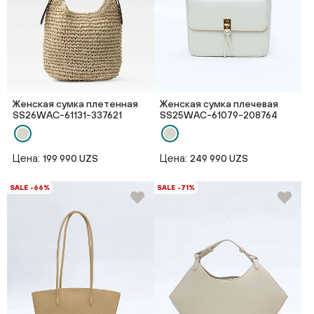
Женская сумка плетенная
Женская сумка плечевая
SS26WAС-61131-337621
SS25WAС-61079-208764
Цена:
Цена:
199 990 UZS
249 990 UZS
SALE -66%
SALE -71%