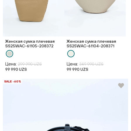
Женская сумка плечевая
Женская сумка плечевая
SS25WAС-61105-208372
SS25WAС-61104-208371
Цена:
Цена:
299 990 UZS
349 990 UZS
99 990 UZS
99 990 UZS
SALE -60%