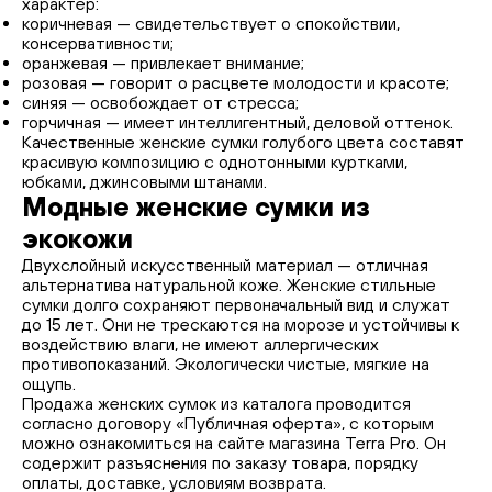
характер:
коричневая — свидетельствует о спокойствии,
консервативности;
оранжевая — привлекает внимание;
розовая — говорит о расцвете молодости и красоте;
синяя — освобождает от стресса;
горчичная — имеет интеллигентный, деловой оттенок.
Качественные женские сумки голубого цвета составят
красивую композицию с однотонными куртками,
юбками, джинсовыми штанами.
Модные женские сумки из
экокожи
Двухслойный искусственный материал — отличная
альтернатива натуральной коже. Женские стильные
сумки долго сохраняют первоначальный вид и служат
до 15 лет. Они не трескаются на морозе и устойчивы к
воздействию влаги, не имеют аллергических
противопоказаний. Экологически чистые, мягкие на
ощупь.
Продажа женских сумок из каталога проводится
согласно договору «Публичная оферта», с которым
можно ознакомиться на сайте магазина Terra Pro. Он
содержит разъяснения по заказу товара, порядку
оплаты, доставке, условиям возврата.