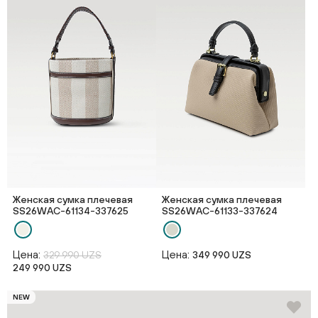
Женская сумка плечевая
Женская сумка плечевая
SS26WAС-61134-337625
SS26WAС-61133-337624
Цена:
Цена:
329 990 UZS
349 990 UZS
249 990 UZS
NEW