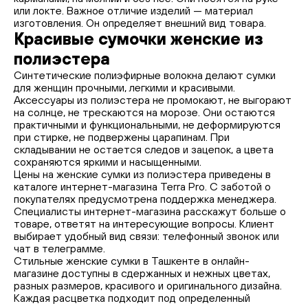
или локте. Важное отличие изделий — материал
изготовления. Он определяет внешний вид товара.
Красивые сумочки женские из
полиэстера
Синтетические полиэфирные волокна делают сумки
для женщин прочными, легкими и красивыми.
Аксессуары из полиэстера не промокают, не выгорают
на солнце, не трескаются на морозе. Они остаются
практичными и функциональными, не деформируются
при стирке, не подвержены царапинам. При
складывании не остается следов и зацепок, а цвета
сохраняются яркими и насыщенными.
Цены на женские сумки из полиэстера приведены в
каталоге интернет-магазина Terra Pro. С заботой о
покупателях предусмотрена поддержка менеджера.
Специалисты интернет-магазина расскажут больше о
товаре, ответят на интересующие вопросы. Клиент
выбирает удобный вид связи: телефонный звонок или
чат в телеграмме.
Стильные женские сумки в Ташкенте в онлайн-
магазине доступны в сдержанных и нежных цветах,
разных размеров, красивого и оригинального дизайна.
Каждая расцветка подходит под определенный