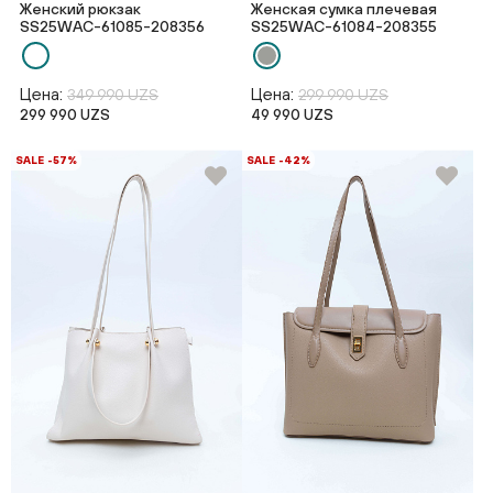
Женский рюкзак
Женская сумка плечевая
SS25WAС-61085-208356
SS25WAС-61084-208355
Цена:
Цена:
349 990 UZS
299 990 UZS
299 990 UZS
49 990 UZS
SALE -57%
SALE -42%