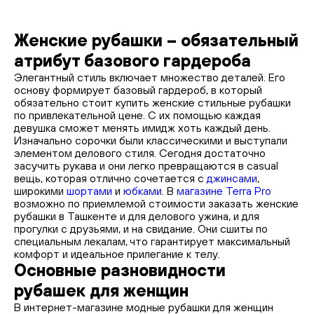
Женские рубашки – обязательный
атрибут базового гардероба
Элегантный стиль включает множество деталей. Его
основу формирует базовый гардероб, в который
обязательно стоит купить женские стильные рубашки
по привлекательной цене. С их помощью каждая
девушка сможет менять имидж хоть каждый день.
Изначально сорочки были классическими и выступали
элементом делового стиля. Сегодня достаточно
засучить рукава и они легко превращаются в casual
вещь, которая отлично сочетается с
джинсами
,
широкими
шортами
и
юбками
. В
магазине Terra Pro
возможно по приемлемой стоимости заказать женские
рубашки в Ташкенте и для делового ужина, и для
прогулки с друзьями, и на свидание. Они сшиты по
специальным лекалам, что гарантирует максимальный
комфорт и идеальное прилегание к телу.
Основные разновидности
рубашек для женщин
В интернет-магазине модные рубашки для женщин