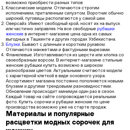
возможно приобрести разных типов:
Классические модели. Отличаются строгим
исполнением, приталенным силуэтом. Воротник обычно
широкий, пуговицы располагаются у самой шеи.
Оверсайз. Имеют свободный крой, носят их на выпуск
или частично заправляя. На все свободные
рубашки
женские
в интернет-магазине цена одна из самых
выгодных в Ташкенте и других городах Узбекистана.
Блузки
. Бывают с длинным и коротким рукавом.
Отличаются манжетами и фактурными вырезами.
Фланелевые. Изготавливаются из шерсти или хлопка со
своеобразным ворсом. В интернет-магазине стильные
женские рубашки купить возможно в широком
разнообразии цветов. Актуальными считаются модели
с характерной клеткой в виде основного узора.
Ассортимент магазина постоянно пополняется новыми
блузами и другими трендовыми разновидностями.
Обновление происходит минимум один раз в сезон.
Каждый товар на сайте сопровождается реальными
фото. Купить сорочки и рубашки женские по цене
производства возможно уже на старте продаж.
Материалы и популярные
расцветки модных сорочек для