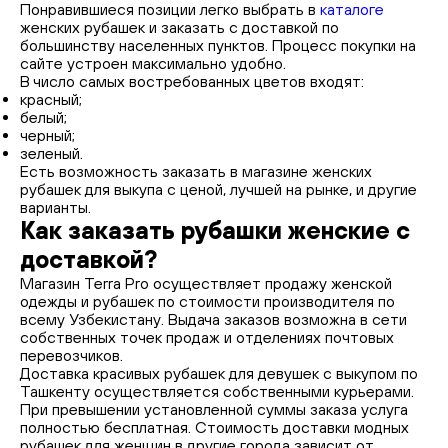
Понравившиеся позиции легко выбрать в
каталоге
женских рубашек и заказать с доставкой по
большинству населенных пунктов. Процесс покупки на
сайте устроен максимально удобно.
В число самых востребованных цветов входят:
красный;
белый;
черный;
зеленый.
Есть возможность заказать в магазине женских
рубашек для выкупа с ценой, лучшей на рынке, и другие
варианты.
Как заказать рубашки женские с
доставкой?
Магазин Terra Pro осуществляет продажу женской
одежды и рубашек по стоимости производителя по
всему Узбекистану. Выдача заказов возможна в сети
собственных точек продаж и отделениях почтовых
перевозчиков.
Доставка красивых рубашек для девушек с выкупом по
Ташкенту осуществляется собственными курьерами.
При превышении установленной суммы заказа услуга
полностью бесплатная. Стоимость доставки модных
рубашек для женщин в другие города зависит от