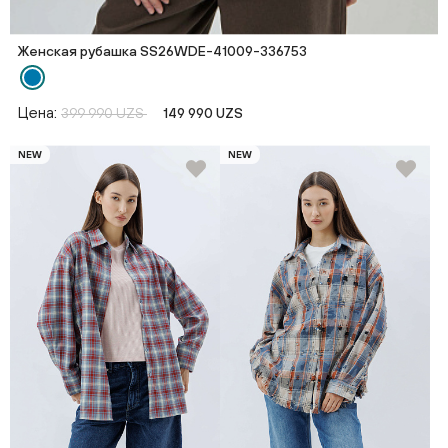
Женская рубашка SS26WDE-41009-336753
Цена:
399 990 UZS
149 990 UZS
NEW
NEW