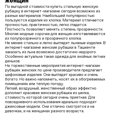
женщин
По выгодной стоимости купить стильную женскую
рубашку в интернет-магазине сегодня возможно из
разных материалов. Наибольшей популярностью
пользуются изделия из хлопка. Материал отличается
прочностью, практичностью, легко гладится.
Плотность позволяет менять степень прозрачности.
Многие модные сорочки для женщин изготавливаются
из полупрозрачного и прозрачного хлопка.
Не менее стильно и легко выглядят льняные изделия. В
интернет-магазине женские рубашки в Ташкенте
заказать из льна возможно достаточно недорого.
Особенно актуальна такая одежда для знойных летних
деньков.
На торжественные мероприятия интернет-магазин
рубашек женских по цене производителя предлагает
шифоновые изделия. Они выглядят красиво и очень
богато. Но важно напомнить, носят их в обогреваемых
помещениях или теплую погоду.
Легкий, воздушный, женственный образ эффектно
дополнит красивая женская рубашка из шелка,
стоимость которой сегодня очень приятная. Для
повседневного использования идеально подходят
джинсовые модели. Они отлично смотрятся и на
девочках, и на женщинах разного возраста.