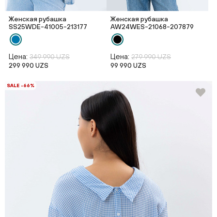
Женская рубашка
Женская рубашка
SS25WDE-41005-213177
AW24WES-21068-207879
Цена:
Цена:
349 990 UZS
279 990 UZS
299 990 UZS
99 990 UZS
SALE -66%