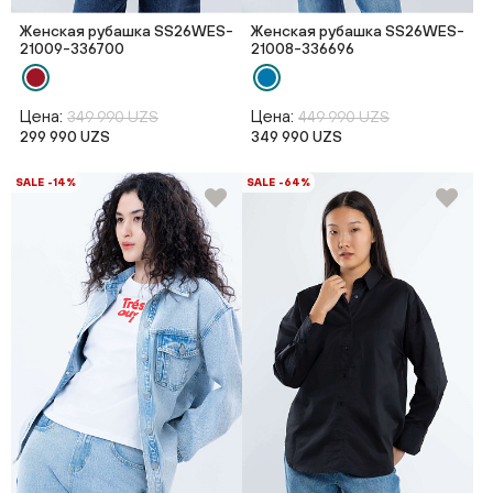
Женская рубашка SS26WES-
Женская рубашка SS26WES-
21009-336700
21008-336696
Цена:
Цена:
349 990 UZS
449 990 UZS
299 990 UZS
349 990 UZS
SALE -14%
SALE -64%