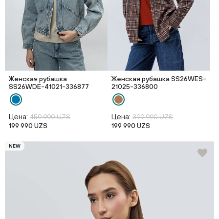
Женская рубашка
Женская рубашка SS26WES-
SS26WDE-41021-336877
21025-336800
Цена:
Цена:
459 990 UZS
399 990 UZS
199 990 UZS
199 990 UZS
NEW