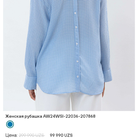
Женская рубашка AW24WSI-22036-207868
Цена:
299 990 UZS
99 990 UZS