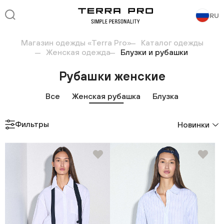
RU
Магазин одежды «Terra Pro»
Каталог одежды
Женская одежда
Блузки и рубашки
Рубашки женские
Все
Женская рубашка
Блузка
Фильтры
Новинки