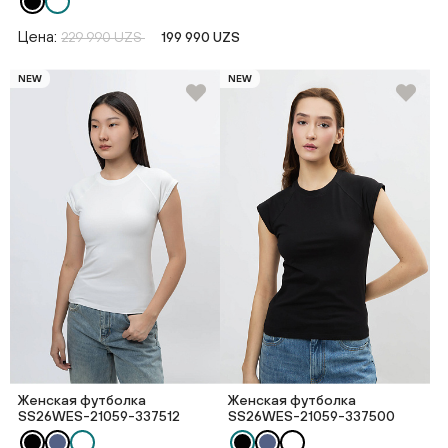
Цена:
229 990 UZS
199 990 UZS
NEW
NEW
Женская футболка
Женская футболка
SS26WES-21059-337512
SS26WES-21059-337500