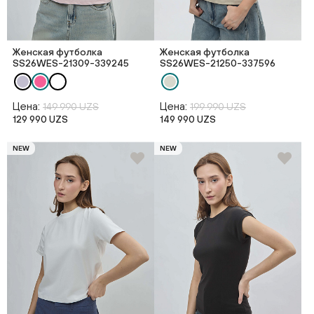
Женская футболка
Женская футболка
SS26WES-21309-339245
SS26WES-21250-337596
Цена:
Цена:
149 990 UZS
199 990 UZS
129 990 UZS
149 990 UZS
NEW
NEW