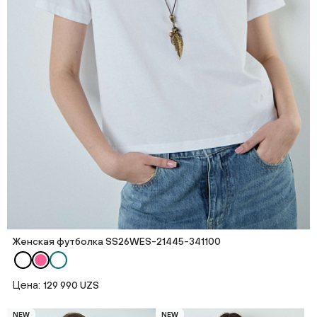
Женская футболка SS26WES-21445-341100
Цена:
129 990 UZS
NEW
NEW