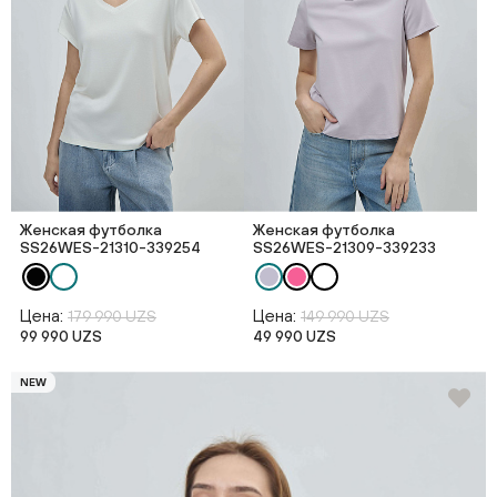
Женская футболка
Женская футболка
SS26WES-21310-339254
SS26WES-21309-339233
Цена:
Цена:
179 990 UZS
149 990 UZS
99 990 UZS
49 990 UZS
NEW