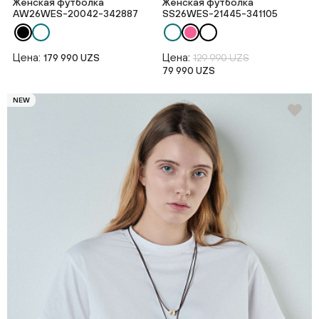
Женская футболка
Женская футболка
AW26WES-20042-342887
SS26WES-21445-341105
Цена:
Цена:
179 990 UZS
129 990 UZS
79 990 UZS
NEW