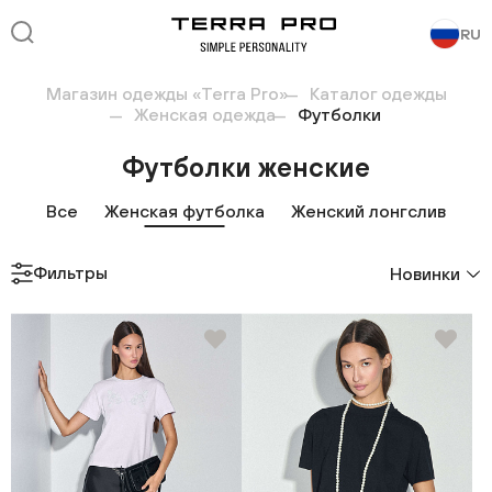
RU
Магазин одежды «Terra Pro»
Каталог одежды
Женская одежда
Футболки
Футболки женские
Все
Женская футболка
Женский лонгслив
Фильтры
Новинки