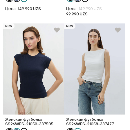
Цена:
Цена:
149 990 UZS
149 990 UZS
99 990 UZS
NEW
NEW
Женская футболка
Женская футболка
SS26WES-21059-337505
SS26WES-21058-337477