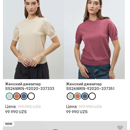
Женский джемпер
Женский джемпер
SS26WKN-92020-337333
SS26WKN-92020-337351
Цена:
Цена:
199 990 UZS
199 990 UZS
99 990 UZS
99 990 UZS
NEW