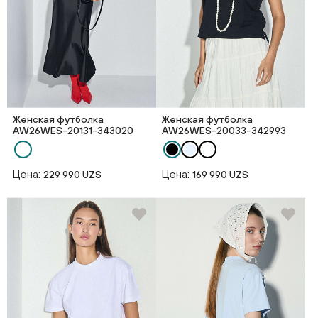
Женская футболка
Женская футболка
AW26WES-20131-343020
AW26WES-20033-342993
Цена:
Цена:
229 990 UZS
169 990 UZS