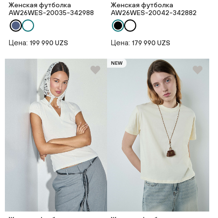
Женская футболка
Женская футболка
AW26WES-20035-342988
AW26WES-20042-342882
Цена:
Цена:
199 990 UZS
179 990 UZS
NEW