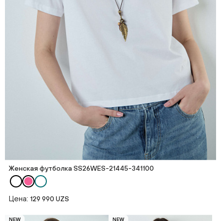
Женская футболка SS26WES-21445-341100
Цена:
129 990 UZS
NEW
NEW