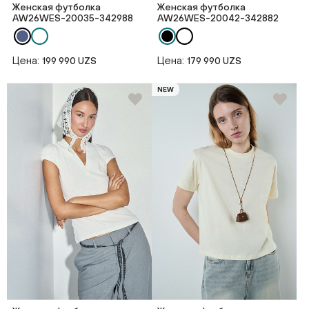
Женская футболка
Женская футболка
AW26WES-20035-342988
AW26WES-20042-342882
Цена:
Цена:
199 990 UZS
179 990 UZS
NEW