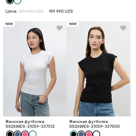
Цена:
229 990 UZS
199 990 UZS
NEW
NEW
Женская футболка
Женская футболка
SS26WES-21059-337512
SS26WES-21059-337500