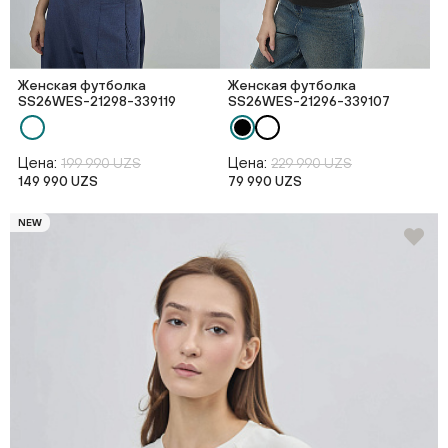
Женская футболка
Женская футболка
SS26WES-21298-339119
SS26WES-21296-339107
Цена:
Цена:
199 990 UZS
229 990 UZS
149 990 UZS
79 990 UZS
NEW