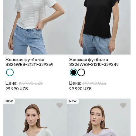
Женская футболка
Женская футболка
SS26WES-21311-339259
SS26WES-21310-339249
Цена:
Цена:
199 990 UZS
179 990 UZS
99 990 UZS
99 990 UZS
NEW
NEW