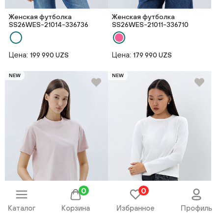
Женская футболка
Женская футболка
SS26WES-21014-336736
SS26WES-21011-336710
Цена:
Цена:
199 990 UZS
179 990 UZS
NEW
NEW
0
0
Каталог
Корзина
Избранное
Профиль