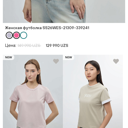
Женская футболка SS26WES-21309-339241
Цена:
149 990 UZS
129 990 UZS
NEW
NEW