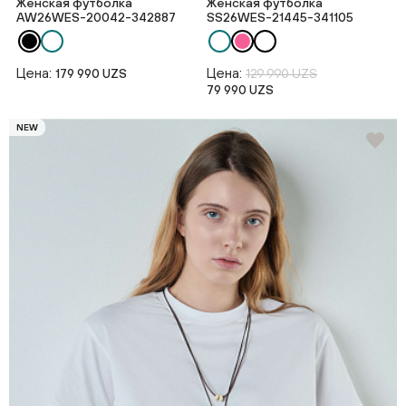
Женская футболка
Женская футболка
AW26WES-20042-342887
SS26WES-21445-341105
Цена:
Цена:
179 990 UZS
129 990 UZS
79 990 UZS
NEW