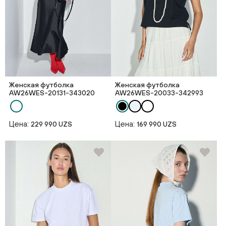
Женская футболка
Женская футболка
AW26WES-20131-343020
AW26WES-20033-342993
Цена:
Цена:
229 990 UZS
169 990 UZS