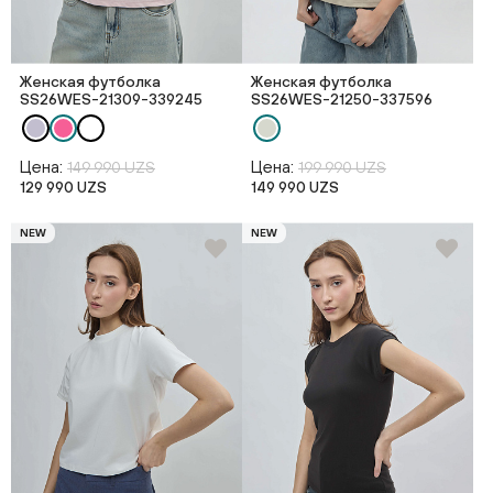
Женская футболка
Женская футболка
SS26WES-21309-339245
SS26WES-21250-337596
Цена:
Цена:
149 990 UZS
199 990 UZS
129 990 UZS
149 990 UZS
NEW
NEW