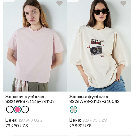
Женская футболка
Женская футболка
SS26WES-21445-341108
SS26WES-21102-340042
Цена:
Цена:
129 990 UZS
229 990 UZS
79 990 UZS
99 990 UZS