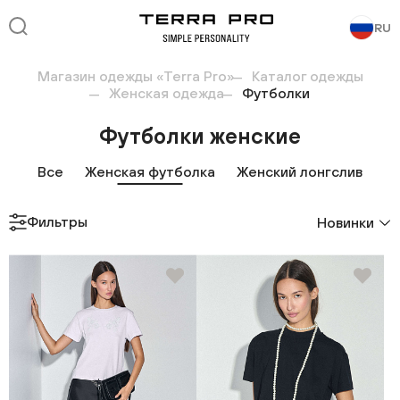
RU
Магазин одежды «Terra Pro»
Каталог одежды
Женская одежда
Футболки
Футболки женские
Все
Женская футболка
Женский лонгслив
Фильтры
Новинки