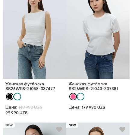
Женская футболка
Женская футболка
SS26WES-21058-337477
SS26WES-21043-337381
Цена:
Цена:
149 990 UZS
179 990 UZS
99 990 UZS
NEW
NEW