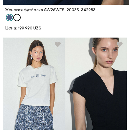
Женская футболка AW26WES-20035-342983
Цена:
199 990 UZS