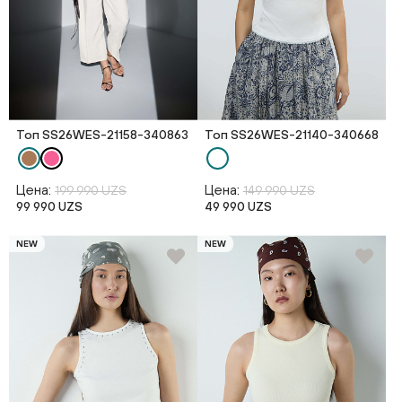
Топ SS26WES-21158-340863
Топ SS26WES-21140-340668
Цена:
Цена:
199 990 UZS
149 990 UZS
99 990 UZS
49 990 UZS
NEW
NEW