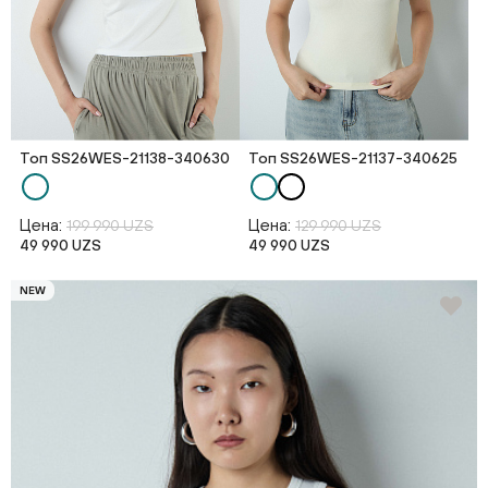
Топ SS26WES-21138-340630
Топ SS26WES-21137-340625
Цена:
Цена:
199 990 UZS
129 990 UZS
49 990 UZS
49 990 UZS
NEW