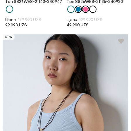
Топ SS26WES-21143-340947
Топ SS26WES-21135-340930
Цена:
Цена:
179 990 UZS
129 990 UZS
99 990 UZS
49 990 UZS
NEW