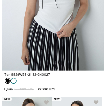
Топ SS26WES-21132-340027
Цена:
179 990 UZS
99 990 UZS
NEW
NEW