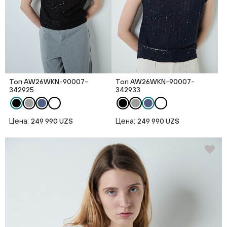
Топ AW26WKN-90007-
Топ AW26WKN-90007-
342925
342933
Цена:
Цена:
249 990 UZS
249 990 UZS