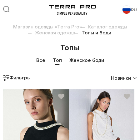
RU
Магазин одежды «Terra Pro»
Каталог одежды
Женская одежда
Топы и боди
Топы
Все
Топ
Женское боди
Фильтры
Новинки