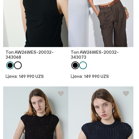
Топ AW26WES-20032-
Топ AW26WES-20032-
343068
343073
Цена:
Цена:
149 990 UZS
149 990 UZS