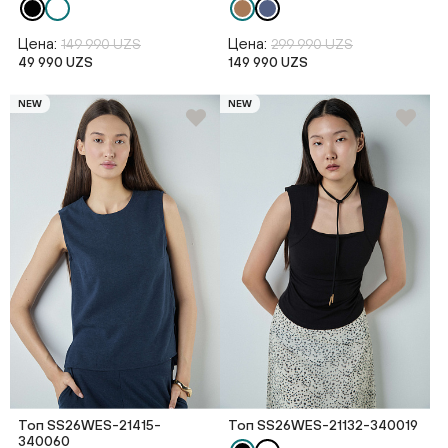
Цена:
Цена:
149 990 UZS
299 990 UZS
49 990 UZS
149 990 UZS
NEW
NEW
Топ SS26WES-21415-
Топ SS26WES-21132-340019
340060