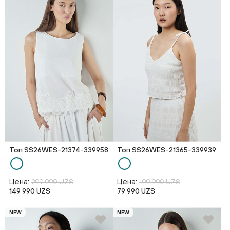
Топ SS26WES-21374-339958
Топ SS26WES-21365-339939
Цена:
Цена:
299 990 UZS
199 990 UZS
149 990 UZS
79 990 UZS
NEW
NEW