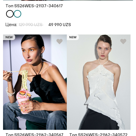
Топ SS26WES-21137-340617
Цена:
129 990 UZS
49 990 UZS
NEW
NEW
Топ SS26WES-21162-340567
Топ SS26WES-21162-340572