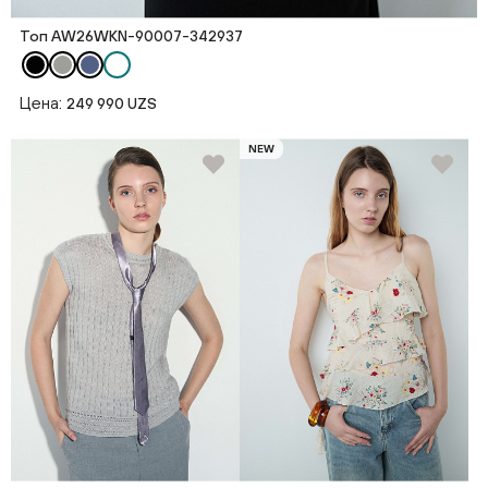
Топ AW26WKN-90007-342937
Цена:
249 990 UZS
NEW