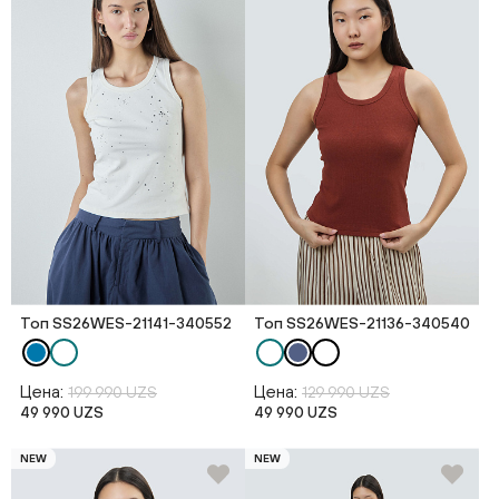
Топ SS26WES-21141-340552
Топ SS26WES-21136-340540
Цена:
Цена:
199 990 UZS
129 990 UZS
49 990 UZS
49 990 UZS
NEW
NEW