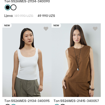
Топ SS26WES-21134-340090
Цена:
149 990 UZS
49 990 UZS
NEW
NEW
Топ SS26WES-21134-340095
Топ SS26WES-21415-340057