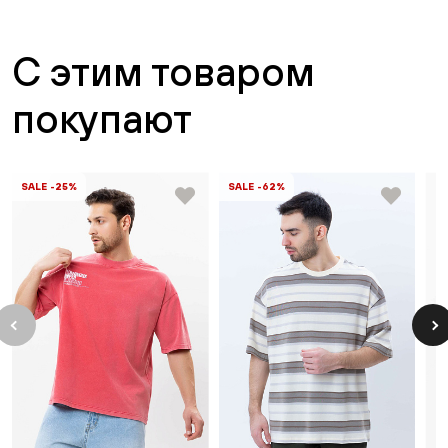
С этим товаром
покупают
SALE -25%
SALE -62%